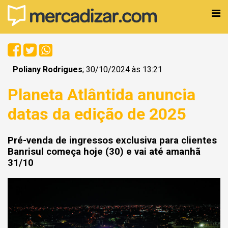
Poliany Rodrigues
; 30/10/2024 às 13:21
Planeta Atlântida anuncia
datas da edição de 2025
Pré-venda de ingressos exclusiva para clientes
Banrisul começa hoje (30) e vai até amanhã
31/10