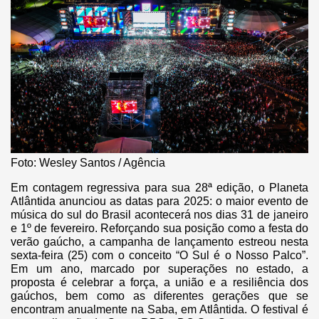
Foto: Wesley Santos / Agência
Em contagem regressiva para sua 28ª edição, o Planeta
Atlântida anunciou as datas para 2025: o maior evento de
música do sul do Brasil acontecerá nos dias 31 de janeiro
e 1º de fevereiro. Reforçando sua posição como a festa do
verão gaúcho, a campanha de lançamento estreou nesta
sexta-feira (25) com o conceito “O Sul é o Nosso Palco”.
Em um ano, marcado por superações no estado, a
proposta é celebrar a força, a união e a resiliência dos
gaúchos, bem como as diferentes gerações que se
encontram anualmente na Saba, em Atlântida. O festival é