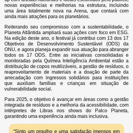
novas experiências e melhorias na estrutura, incluindo
uma área totalmente nova na Arena, que contará com
ainda mais atrações para os planetários.
Reiterando seu compromisso com a sustentabilidade, o
Planeta Atlântida ampliará suas ações com foco em ESG.
Na edição deste ano, o festival já contribui com 13 dos 17
Objetivos de Desenvolvimento Sustentável (ODS) da
ONU, e agora planeja expandir sua atuação para abranger
todos os 17 ODS. Entre as iniciativas consolidadas e
monitoradas pela Químea Inteligência Ambiental estão a
distribuição de copos reutilizáveis, a gestão de resíduos, o
reaproveitamento de materiais e a doação de parte da
arrecadação com ingressos solidários para instituições
que auxiliam famílias e crianças em situação de
vulnerabilidade social.
Para 2025, o objetivo é avançar em áreas como a gestão
integrada de resíduos e a melhoria da acessibilidade, com
intérpretes de Libras nos shows do Palco Planeta,
garantindo uma experiência ainda mais inclusiva.
“Sinto um orgulho e uma satisfação imensos em