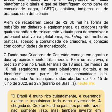
plataformas digitais e que se identifiquem como parte da
comunidade negra, LGBTQ+, asiática, indígena ou de
pessoas com deficiência.
Além de receberem cerca de R$ 30 mil na forma de
subsídio em dinheiro e equipamentos, os criadores terão
quatro sessões de treinamento virtuais para desenvolver o
potencial criativo na plataforma,
workshop
de melhores
práticas, acesso à comunidade de criadores, e conexão
com oportunidades de monetização.
O Fundo para Criadores de Conteúdo começa em agosto e
dura aproximadamente três meses. Para se inscrever, é
preciso morar no Brasil, ter mais de 18 anos, ter menos de
10 mil seguidores em suas plataformas digitais, e se
identificar como parte de uma comunidade sub-
representada. As inscrições estão abertas de 4 a 15 de
julho de 2022, às 22h (horário de Brasília),
neste link.
“O Brasil é muito rico culturalmente, e queremos
exaltar e impulsionar toda essa diversidade. A
chegada do Creator Fund no país nos permite fazer
não somente isso, mas também investir em