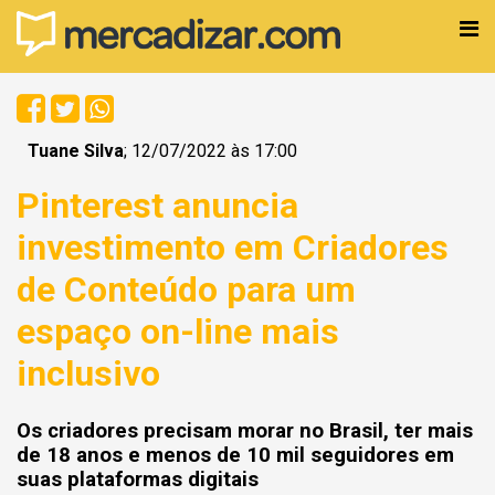
Tuane Silva
; 12/07/2022 às 17:00
Pinterest anuncia
investimento em Criadores
de Conteúdo para um
espaço on-line mais
inclusivo
Os criadores precisam morar no Brasil, ter mais
de 18 anos e menos de 10 mil seguidores em
suas plataformas digitais