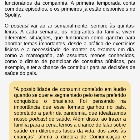
funcionários da companhia. A primeira temporada conta
com dez episódios, e os primeiros já estão disponíveis no
Spotify.
O
podcast
vai ao ar semanalmente, sempre às quintas-
feiras. A cada semana, os integrantes da família vivem
diferentes situações, que funcionam como gancho para
abordar temas importantes, desde a prática de exercícios
físicos e a necessidade de manter os exames em dia,
como a mamografia, até assuntos menos conhecidos,
como o direito de participar de consultas públicas, por
exemplo, e ter a chance de contribuir para as decisões de
saúde do país.
“A possibilidade de consumir conteúdo em áudio
quando se quer e segmentado pelo tema preferido
conquistou o brasileiro. Foi pensando na
importância que esse formato ganhou no país,
sobretudo a partir da pandemia, que idealizamos
nosso
podcast
de saúde. Além disso, ao trazer a
família para a cena, temos a chance de falar sobre
saúde em diferentes fases da vida: dos avós às
crianças”, afirma a diretora de Comunicação e