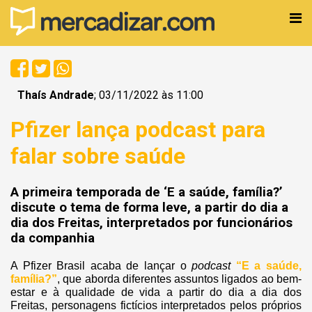
Thaís Andrade
; 03/11/2022 às 11:00
Pfizer lança podcast para
falar sobre saúde
A primeira temporada de ‘E a saúde, família?’
discute o tema de forma leve, a partir do dia a
dia dos Freitas, interpretados por funcionários
da companhia
A Pfizer Brasil acaba de lançar o
podcast
“E a saúde,
família?”
, que aborda diferentes assuntos ligados ao bem-
estar e à qualidade de vida a partir do dia a dia dos
Freitas, personagens fictícios interpretados pelos próprios