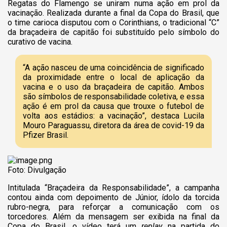
Regatas do Flamengo se uniram numa ação em prol da
vacinação. Realizada durante a final da Copa do Brasil, que
o time carioca disputou com o Corinthians, o tradicional “C”
da braçadeira de capitão foi substituído pelo símbolo do
curativo de vacina.
“A ação nasceu de uma coincidência de significado
da proximidade entre o local de aplicação da
vacina e o uso da braçadeira de capitão. Ambos
são símbolos de responsabilidade coletiva, e essa
ação é em prol da causa que trouxe o futebol de
volta aos estádios: a vacinação”, destaca Lucila
Mouro Paraguassu, diretora da área de covid-19 da
Pfizer Brasil.
Foto: Divulgação
Intitulada “Braçadeira da Responsabilidade”, a campanha
contou ainda com depoimento de Júnior, ídolo da torcida
rubro-negra, para reforçar a comunicação com os
torcedores. Além da mensagem ser exibida na final da
Copa do Brasil, o vídeo terá um
replay
na partida do