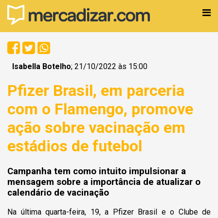
Isabella Botelho
; 21/10/2022 às 15:00
Pfizer Brasil, em parceria
com o Flamengo, promove
ação sobre vacinação em
estádios de futebol
Campanha tem como intuito impulsionar a
mensagem sobre a importância de atualizar o
calendário de vacinação
Na última quarta-feira, 19, a Pfizer Brasil e o Clube de