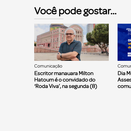
Você pode gostar...
Comunicação
Comun
Escritor manauara Milton
Dia M
Hatoum é o convidado do
Asses
‘Roda Viva’, na segunda (8)
comu