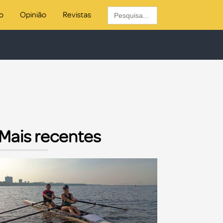
Search
o
Opinião
Revistas
for:
Mais recentes