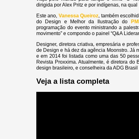
dirigida por Alex Pritz e por indígenas, na qua
Este ano,
Vanessa Queiroz
, também escolhid
do Design e Melhor da Ilustração do
PM
programação do evento ministrando a palestr
movimento” e compondo o painel “Q&A Lideranç
Designer, diretora criativa, empresária e pro
de Design e há dez da agência Moonstro. Já mi
e em 2014 foi listada como uma das 50 pess
Revista Proxxima. Atualmente, é diretora do
design brasileiro, e conselheira da ADG Brasil
Veja a lista completa