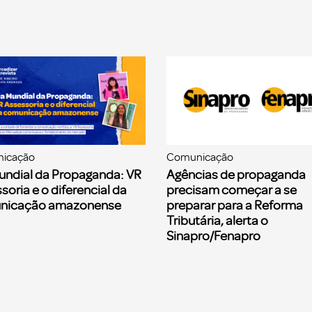
icação
Comunicação
undial da Propaganda: VR
Agências de propaganda
soria e o diferencial da
precisam começar a se
nicação amazonense
preparar para a Reforma
Tributária, alerta o
Sinapro/Fenapro