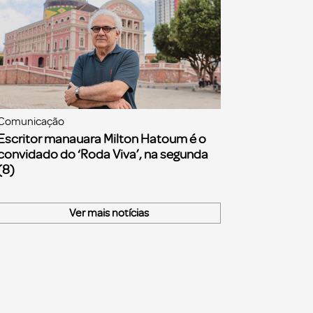
Comunicação
Escritor manauara Milton Hatoum é o
convidado do ‘Roda Viva’, na segunda
(8)
Ver mais notícias