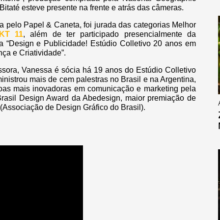
l Bitaté esteve presente na frente e atrás das câmeras.
a pelo Papel & Caneta, foi jurada das categorias Melhor
KT 11
, além de ter participado presencialmente da
a “Design e Publicidade! Estúdio Colletivo 20 anos em
a e Criatividade”.
fessora, Vanessa é sócia há 19 anos do Estúdio Colletivo
nistrou mais de cem palestras no Brasil e na Argentina,
oas mais inovadoras em comunicação e marketing pela
 Brasil Design Award da Abedesign, maior premiação de
 (Associação de Design Gráfico do Brasil).