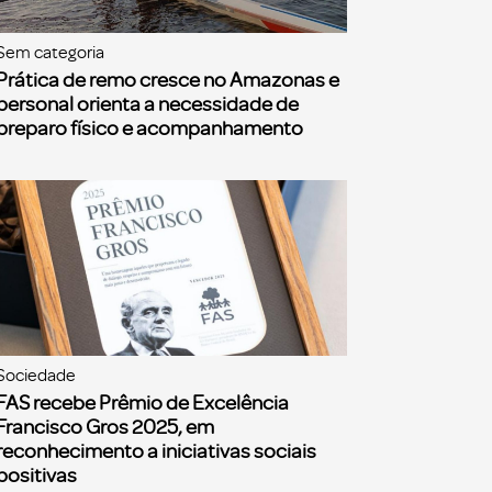
Sem categoria
Prática de remo cresce no Amazonas e
personal orienta a necessidade de
preparo físico e acompanhamento
Sociedade
FAS recebe Prêmio de Excelência
Francisco Gros 2025, em
reconhecimento a iniciativas sociais
positivas