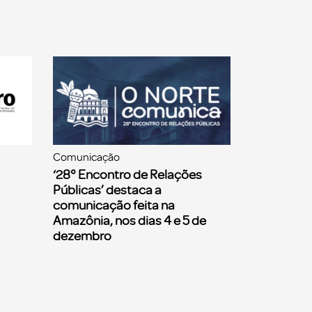
Comunicação
‘28° Encontro de Relações
Públicas’ destaca a
comunicação feita na
Amazônia, nos dias 4 e 5 de
dezembro