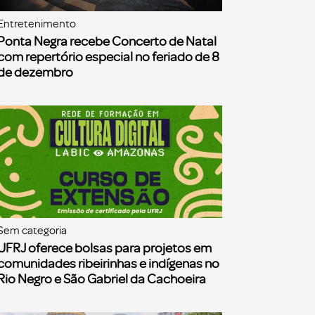
Entretenimento
Ponta Negra recebe Concerto de Natal
com repertório especial no feriado de 8
de dezembro
Sem categoria
UFRJ oferece bolsas para projetos em
comunidades ribeirinhas e indígenas no
Rio Negro e São Gabriel da Cachoeira