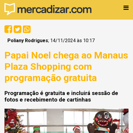
Poliany Rodrigues
; 14/11/2024 às 10:17
Papai Noel chega ao Manaus
Plaza Shopping com
programação gratuita
Programação é gratuita e incluirá sessão de
fotos e recebimento de cartinhas