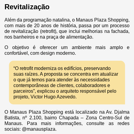
Revitalização
Além da programação natalina, o Manaus Plaza Shopping,
com mais de 20 anos de história, passa por um processo
de revitalização (retrofit), que inclui melhorias na fachada,
nos banheiros e na praça de alimentação.
O objetivo é oferecer um ambiente mais amplo e
confortável, com design moderno.
“O retrofit moderniza os edifícios, preservando
suas raízes. A proposta se concentra em atualizar
o que já temos para atender às necessidades
contemporâneas de clientes, colaboradores e
parceiros”, explicou o arquiteto responsável pelo
projeto, Victor Hugo Azevedo.
O Manaus Plaza Shopping está localizado na Av. Djalma
Batista, nº 2.100, bairro Chapada – Zona Centro-Sul de
Manaus. Para mais informações, consulte as redes
sociais: @manausplaza.