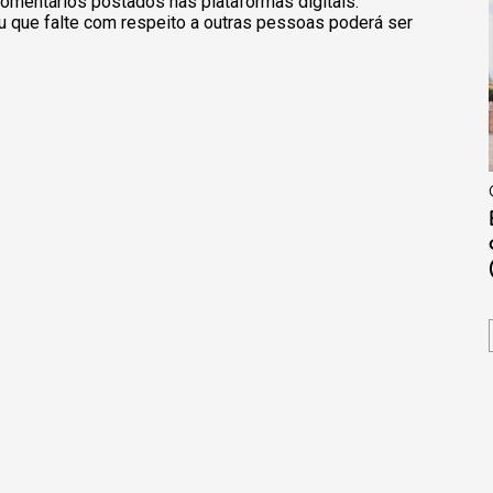
omentários postados nas plataformas digitais.
u que falte com respeito a outras pessoas poderá ser