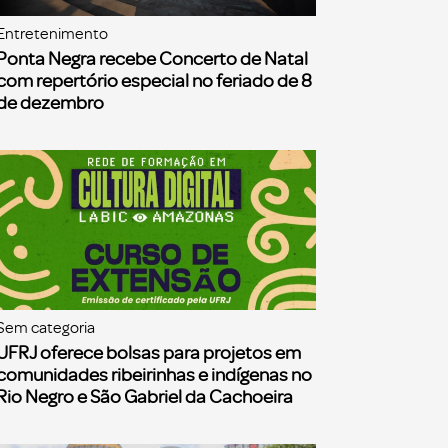
Entretenimento
Ponta Negra recebe Concerto de Natal
com repertório especial no feriado de 8
de dezembro
Sem categoria
UFRJ oferece bolsas para projetos em
comunidades ribeirinhas e indígenas no
Rio Negro e São Gabriel da Cachoeira