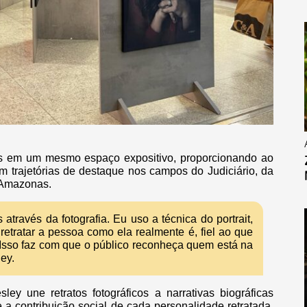
das em um mesmo espaço expositivo, proporcionando ao
m trajetórias de destaque nos campos do Judiciário, da
 Amazonas.
através da fotografia. Eu uso a técnica do portrait,
etratar a pessoa como ela realmente é, fiel ao que
a. Isso faz com que o público reconheça quem está na
ey.
ley une retratos fotográficos a narrativas biográficas
 a contribuição social de cada personalidade retratada.