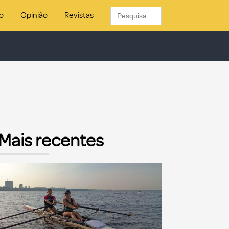
Search
o
Opinião
Revistas
for:
Mais recentes