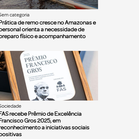
Sem categoria
Prática de remo cresce no Amazonas e
personal orienta a necessidade de
preparo físico e acompanhamento
Sociedade
FAS recebe Prêmio de Excelência
Francisco Gros 2025, em
reconhecimento a iniciativas sociais
positivas