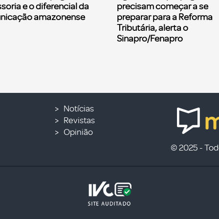
soria e o diferencial da
precisam começar a se
nicação amazonense
preparar para a Reforma
Tributária, alerta o
Sinapro/Fenapro
Notícias
Revistas
Opinião
© 2025 - Todo