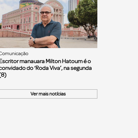
Comunicação
Escritor manauara Milton Hatoum é o
convidado do ‘Roda Viva’, na segunda
(8)
Ver mais notícias