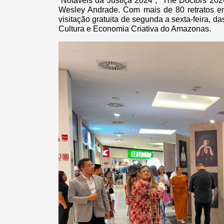
“Notáveis da Justiça 2024”, “The Doctors 20
Wesley Andrade. Com mais de 80 retratos em
visitação gratuita de segunda a sexta-feira, d
Cultura e Economia Criativa do Amazonas.