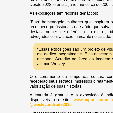
Desde 2022, o artista já reuniu cerca de 200 
As exposições têm recortes temáticos:
“Elas” homenageia mulheres que inspiram 
reconhece profissionais da saúde que salvam
destaca nomes de referência no meio jurídi
advogados com atuação marcante no Estado.
“Essas exposições são um projeto de vida.
me dedico integralmente. Elas nasceram
nacional. Acredito na força da imagem
afirmou Wesley.
O encerramento da temporada contará co
receberão seus retratos impressos diretamen
valorização de suas histórias.
A entrada é gratuita e a exposição é ind
disponíveis no site
www.exposicaoonlin
@wesleyandrade2030
.