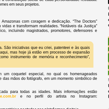
nomes em seus projetos.
o Amazonas com coragem e dedicação. “The Doctors”
 vidas e transformam realidades. “Notáveis da Justiça”
co, incluindo magistrados, promotores, defensores e
 São iniciativas que eu criei, patenteei e às quais
 aqui, mas hoje já estão em processo de expansão
 como instrumento de memória e reconhecimento”,
m um coquetel especial, no qual os homenageados
te das mãos do fotógrafo, em um momento simbólico de
icada para todas as idades. Mais informações estão
e.com.br
e no perfil do artista no Instagram: