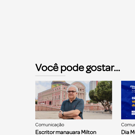
Você pode gostar...
Comunicação
Comun
Escritor manauara Milton
Dia M