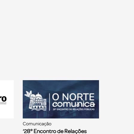
Comunicação
‘28° Encontro de Relações