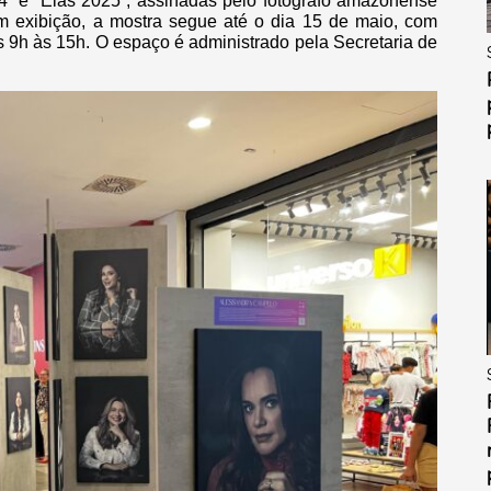
24” e “Elas 2025”, assinadas pelo fotógrafo amazonense
 exibição, a mostra segue até o dia 15 de maio, com
as 9h às 15h. O espaço é administrado pela Secretaria de