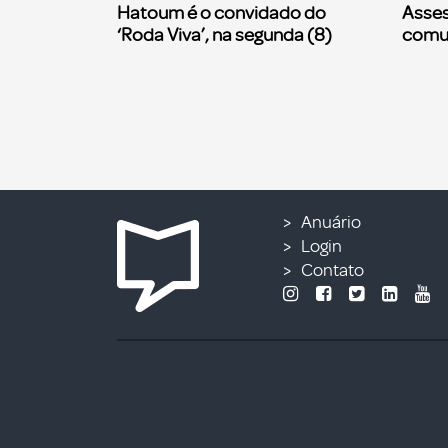
Hatoum é o convidado do
Asses
‘Roda Viva’, na segunda (8)
comu
Anuário
Login
Contato