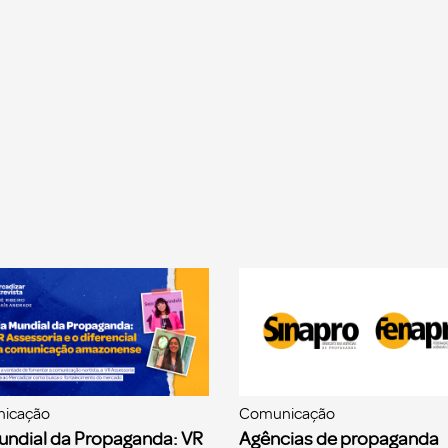
icação
Comunicação
undial da Propaganda: VR
Agências de propaganda