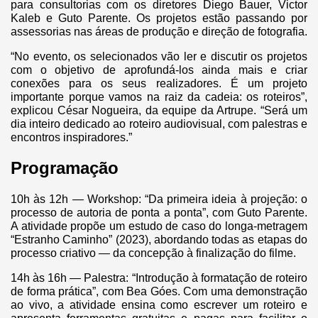
para consultorias com os diretores Diego Bauer, Victor
Kaleb e Guto Parente. Os projetos estão passando por
assessorias nas áreas de produção e direção de fotografia.
“No evento, os selecionados vão ler e discutir os projetos
com o objetivo de aprofundá-los ainda mais e criar
conexões para os seus realizadores. É um projeto
importante porque vamos na raiz da cadeia: os roteiros”,
explicou César Nogueira, da equipe da Artrupe. “Será um
dia inteiro dedicado ao roteiro audiovisual, com palestras e
encontros inspiradores.”
Programação
10h às 12h — Workshop: “Da primeira ideia à projeção: o
processo de autoria de ponta a ponta”, com Guto Parente.
A atividade propõe um estudo de caso do longa-metragem
“Estranho Caminho” (2023), abordando todas as etapas do
processo criativo — da concepção à finalização do filme.
14h às 16h — Palestra: “Introdução à formatação de roteiro
de forma prática”, com Bea Góes. Com uma demonstração
ao vivo, a atividade ensina como escrever um roteiro e