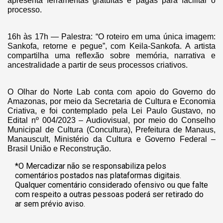
apresenta ferramentas gratuitas e pagas para facilitar o
processo.
16h às 17h — Palestra: “O roteiro em uma única imagem:
Sankofa, retorne e pegue”, com Keila-Sankofa. A artista
compartilha uma reflexão sobre memória, narrativa e
ancestralidade a partir de seus processos criativos.
O Olhar do Norte Lab conta com apoio do Governo do
Amazonas, por meio da Secretaria de Cultura e Economia
Criativa, e foi contemplado pela Lei Paulo Gustavo, no
Edital nº 004/2023 – Audiovisual, por meio do Conselho
Municipal de Cultura (Concultura), Prefeitura de Manaus,
Manauscult, Ministério da Cultura e Governo Federal –
Brasil União e Reconstrução.
*O Mercadizar não se responsabiliza pelos
comentários postados nas plataformas digitais.
Qualquer comentário considerado ofensivo ou que falte
com respeito a outras pessoas poderá ser retirado do
ar sem prévio aviso.