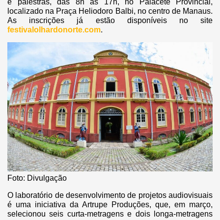
e palestras, das 8h às 17h, no Palacete Provincial,
localizado na Praça Heliodoro Balbi, no centro de Manaus.
As inscrições já estão disponíveis no site
festivalolhardonorte.com
.
Foto: Divulgação
O laboratório de desenvolvimento de projetos audiovisuais
é uma iniciativa da Artrupe Produções, que, em março,
selecionou seis curta-metragens e dois longa-metragens