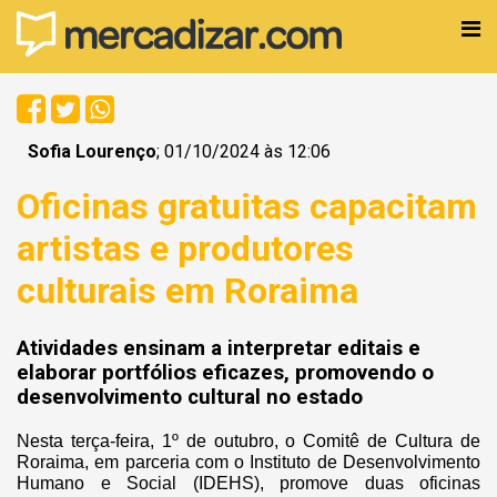
Sofia Lourenço
; 01/10/2024 às 12:06
Oficinas gratuitas capacitam
artistas e produtores
culturais em Roraima
Atividades ensinam a interpretar editais e
elaborar portfólios eficazes, promovendo o
desenvolvimento cultural no estado
Nesta terça-feira, 1º de outubro, o Comitê de Cultura de
Roraima, em parceria com o Instituto de Desenvolvimento
Humano e Social (IDEHS), promove duas oficinas