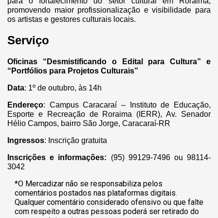
para o fortalecimento do setor cultural em Roraima,
promovendo maior profissionalização e visibilidade para
os artistas e gestores culturais locais.
Serviço
Oficinas “Desmistificando o Edital para Cultura” e
“Portfólios para Projetos Culturais”
Data
: 1º de outubro, às 14h
Endereço
: Campus Caracaraí – Instituto de Educação,
Esporte e Recreação de Roraima (IERR), Av. Senador
Hélio Campos, bairro São Jorge, Caracaraí-RR
Ingressos
: Inscrição gratuita
Inscrições e informações:
(95) 99129-7496 ou 98114-
3042
*O Mercadizar não se responsabiliza pelos
comentários postados nas plataformas digitais.
Qualquer comentário considerado ofensivo ou que falte
com respeito a outras pessoas poderá ser retirado do