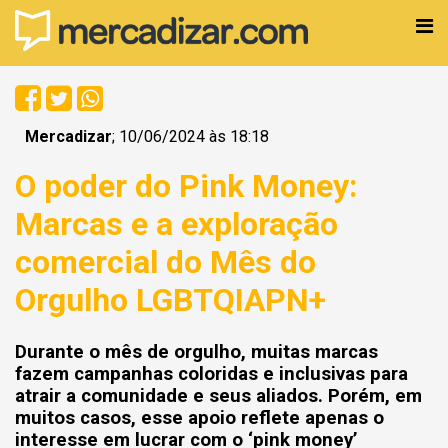
Mercadizar
; 10/06/2024 às 18:18
O poder do Pink Money:
Marcas e a exploração
comercial do Mês do
Orgulho LGBTQIAPN+
Durante o mês de orgulho, muitas marcas
fazem campanhas coloridas e inclusivas para
atrair a comunidade e seus aliados. Porém, em
muitos casos, esse apoio reflete apenas o
interesse em lucrar com o ‘pink money’