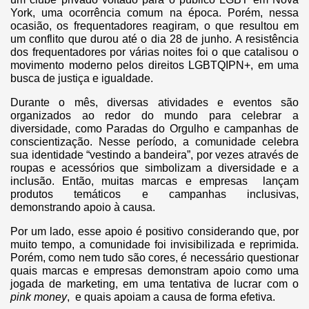
York, uma ocorrência comum na época. Porém, nessa
ocasião, os frequentadores reagiram, o que resultou em
um conflito que durou até o dia 28 de junho. A resistência
dos frequentadores por várias noites foi o que catalisou o
movimento moderno pelos direitos LGBTQIPN+, em uma
busca de justiça e igualdade.
Durante o mês, diversas atividades e eventos são
organizados ao redor do mundo para celebrar a
diversidade, como Paradas do Orgulho e campanhas de
conscientização. Nesse período, a comunidade celebra
sua identidade “vestindo a bandeira”, por vezes através de
roupas e acessórios que simbolizam a diversidade e a
inclusão. Então, muitas marcas e empresas lançam
produtos temáticos e campanhas inclusivas,
demonstrando apoio à causa.
Por um lado, esse apoio é positivo considerando que, por
muito tempo, a comunidade foi invisibilizada e reprimida.
Porém, como nem tudo são cores, é necessário questionar
quais marcas e empresas demonstram apoio como uma
jogada de marketing, em uma tentativa de lucrar com o
pink money
, e quais apoiam a causa de forma efetiva.