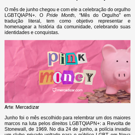
O mês de junho chegou e com ele a celebração do orgulho
LGBTQIAPN+. O
Pride Month
, “Mês do Orgulho” em
tradução literal, tem como objetivo representar e
homenagear a história da comunidade, celebrando suas
identidades e conquistas.
Arte: Mercadizar
Junho foi o mês escolhido para relembrar um dos maiores
marcos na luta pelos direitos LGBTQIAPN+: a Revolta de
Stonewall, de 1969. No dia 24 de junho, a polícia invadiu
um clube privado voltado para o público LGBT em Nova