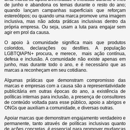
de junho e abandona os temas durante o resto do ano;
quando lançam campanhas superficiais que reforçam
estereótipos; ou quando uma marca promove uma imagem
inclusiva, mas não adota práticas inclusivas dentro da
própria empresa. Ou seja, usam a luta para engajar sem
agir em prol da causa.
O apoio à comunidade significa mais que produtos
coloridos, declarações ou desfiles. A população
LGBTQIAPN+ procura, e merece, mais ação contínua,
defesa e inclusão. A comunidade não existe apenas em
junho, mas durante todo o ano, e é necessário que as
marcas a reconheçam em seu cotidiano.
Algumas práticas que demonstram compromisso das
marcas e empresas com a causa são a representatividade
publicitária em outras épocas do ano, a existência de
políticas internas para inclusão, a presença de consultores
de conteúdo voltada para esse público, apoio a abrigos e
ONGs que auxiliam a comunidade, e diversas outras.
Apoiar marcas que demonstram engajamento verdadeiro e
permanente, tanto através de políticas inclusivas quanto
de ações concretas, é essencial para promover mudanças