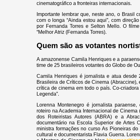
cinematográfico a fronteiras internacionais.
Importante lembrar que, neste ano, o Brasil
com o longa “Ainda estou aqui”, com direção 
por Fernanda Torres e Selton Mello. O filme
“Melhor Atriz (Fernanda Torres).
Quem são as votantes norti
A amazonense Camila Henriques e a paraense 
time de 25 brasileiros votantes do Globo de O
Camila Henriques é jornalista e atua desde 
Brasileira de Críticos de Cinema (Abraccine),
crítica de cinema em todo o país. Co-criado
Legenda”.
Lorenna Montenegro é jornalista paraense, c
roteiro na Academia Internacional de Cinema (A
dos Roteiristas Autores (ABRA) e a Abrac
documentário na Escola Superior de Artes 
ministra formações no curso As Pioneiras do 
cultural e documentarista Flavia Guerra. Loren