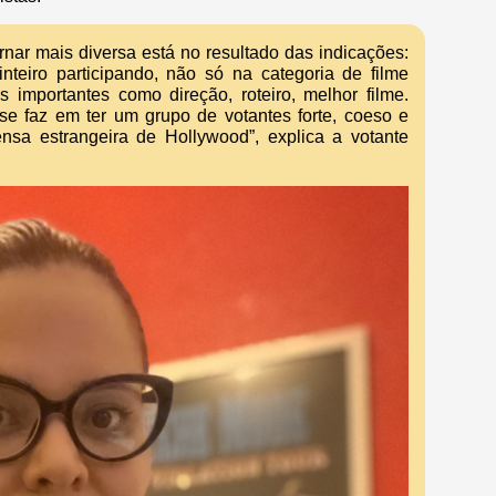
rnar mais diversa está no resultado das indicações:
teiro participando, não só na categoria de filme
 importantes como direção, roteiro, melhor filme.
e faz em ter um grupo de votantes forte, coeso e
rensa estrangeira de Hollywood”, explica a votante