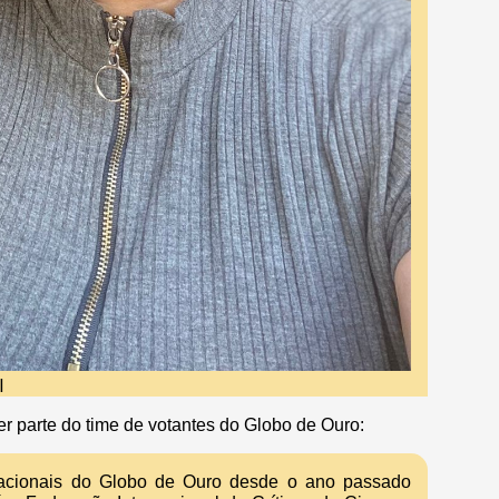
l
er parte do time de votantes do Globo de Ouro:
rnacionais do Globo de Ouro desde o ano passado