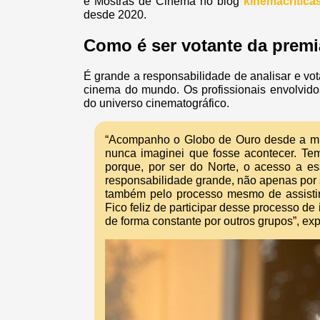
e Mostras de Cinema no blog
kinemacritica
desde 2020.
Como é ser votante da prem
É grande a responsabilidade de analisar e v
cinema do mundo. Os profissionais envolvido
do universo cinematográfico.
“Acompanho o Globo de Ouro desde a min
nunca imaginei que fosse acontecer. Tem
porque, por ser do Norte, o acesso a es
responsabilidade grande, não apenas por 
também pelo processo mesmo de assistir 
Fico feliz de participar desse processo de
de forma constante por outros grupos”, ex