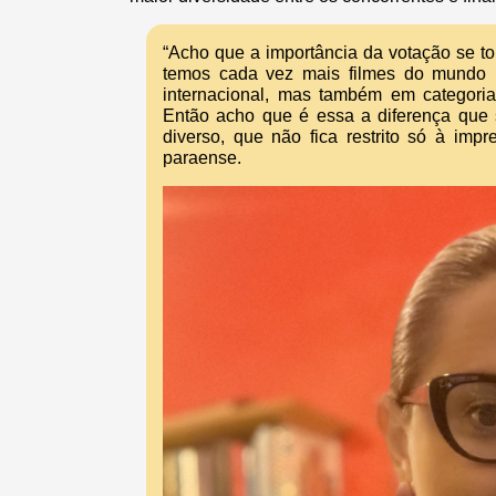
“Acho que a importância da votação se to
temos cada vez mais filmes do mundo in
internacional, mas também em categorias
Então acho que é essa a diferença que s
diverso, que não fica restrito só à imp
paraense.