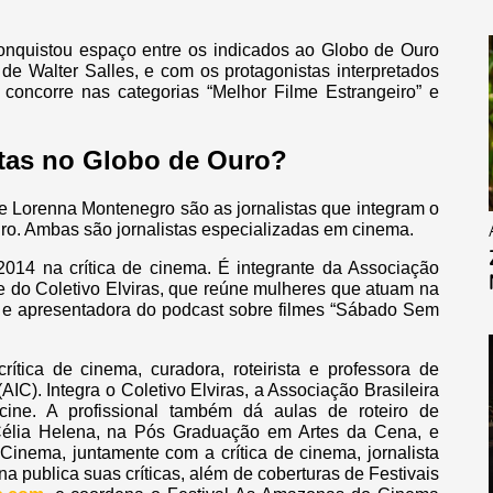
 conquistou espaço entre os indicados ao Globo de Ouro
de Walter Salles, e com os protagonistas interpretados
 concorre nas categorias “Melhor Filme Estrangeiro” e
stas no Globo de Ouro?
Lorenna Montenegro são as jornalistas que integram o
uro. Ambas são jornalistas especializadas em cinema.
2014 na crítica de cinema. É integrante da Associação
 e do Coletivo Elviras, que reúne mulheres que atuam na
ra e apresentadora do podcast sobre filmes “Sábado Sem
rítica de cinema, curadora, roteirista e professora de
IC). Integra o Coletivo Elviras, a Associação Brasileira
cine. A profissional também dá aulas de roteiro de
Célia Helena, na Pós Graduação em Artes da Cena, e
Cinema, juntamente com a crítica de cinema, jornalista
na publica suas críticas, além de coberturas de Festivais