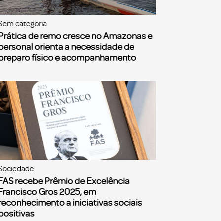
Sem categoria
Prática de remo cresce no Amazonas e
personal orienta a necessidade de
preparo físico e acompanhamento
Sociedade
FAS recebe Prêmio de Excelência
Francisco Gros 2025, em
reconhecimento a iniciativas sociais
positivas