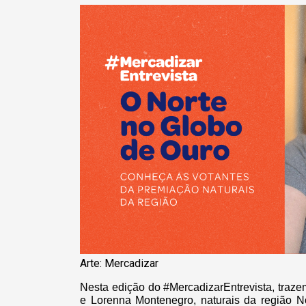
Arte: Mercadizar
Nesta edição do #MercadizarEntrevista, traz
e Lorenna Montenegro, naturais da região N