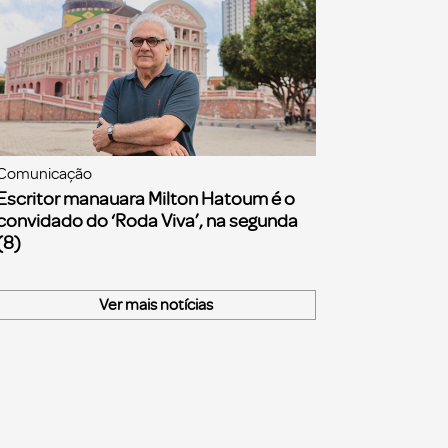
Comunicação
Escritor manauara Milton Hatoum é o
convidado do ‘Roda Viva’, na segunda
(8)
Ver mais notícias