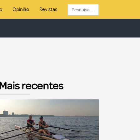
Search
o
Opinião
Revistas
for:
Mais recentes