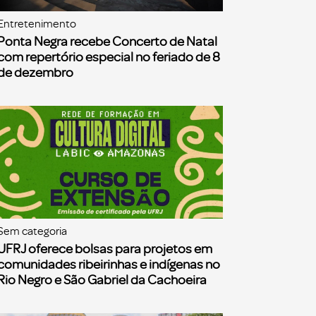
Entretenimento
Ponta Negra recebe Concerto de Natal
com repertório especial no feriado de 8
de dezembro
Sem categoria
UFRJ oferece bolsas para projetos em
comunidades ribeirinhas e indígenas no
Rio Negro e São Gabriel da Cachoeira