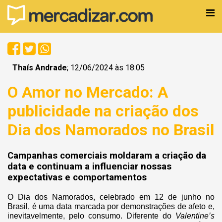
Thaís Andrade
; 12/06/2024 às 18:05
O Amor no Mercado: A
publicidade na criação dos
Dia dos Namorados no Brasil
Campanhas comerciais moldaram a criação da
data e continuam a influenciar nossas
expectativas e comportamentos
O Dia dos Namorados, celebrado em 12 de junho no
Brasil, é uma data marcada por demonstrações de afeto e,
inevitavelmente, pelo consumo. Diferente do
Valentine’s