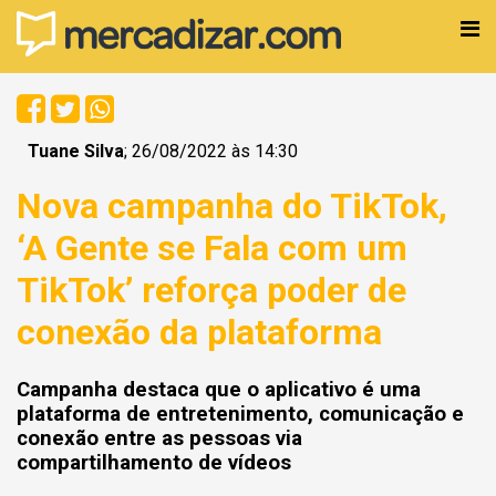
Tuane Silva
; 26/08/2022 às 14:30
Nova campanha do TikTok,
‘A Gente se Fala com um
TikTok’ reforça poder de
conexão da plataforma
Campanha destaca que o aplicativo é uma
plataforma de entretenimento, comunicação e
conexão entre as pessoas via
compartilhamento de vídeos