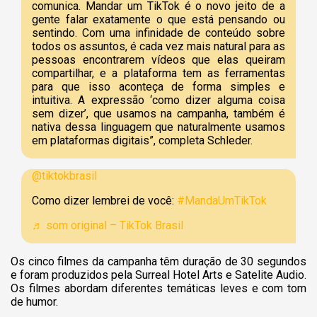
comunica. Mandar um TikTok é o novo jeito de a
gente falar exatamente o que está pensando ou
sentindo. Com uma infinidade de conteúdo sobre
todos os assuntos, é cada vez mais natural para as
pessoas encontrarem vídeos que elas queiram
compartilhar, e a plataforma tem as ferramentas
para que isso aconteça de forma simples e
intuitiva. A expressão ‘como dizer alguma coisa
sem dizer’, que usamos na campanha, também é
nativa dessa linguagem que naturalmente usamos
em plataformas digitais”, completa Schleder.
@tiktokbrasil
Como dizer lembrei de você:
#MandaUmTikTok
♬ som original – TikTok Brasil
Os cinco filmes da campanha têm duração de 30 segundos
e foram produzidos pela Surreal Hotel Arts e Satelite Audio.
Os filmes abordam diferentes temáticas leves e com tom
de humor.