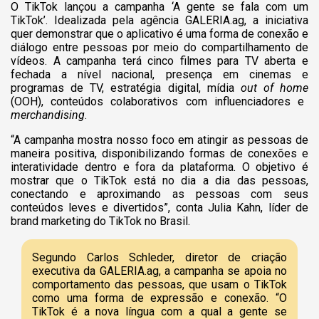
O TikTok lançou a campanha ‘A gente se fala com um
TikTok’. Idealizada pela agência GALERIA.ag, a iniciativa
quer demonstrar que o aplicativo é uma forma de conexão e
diálogo entre pessoas por meio do compartilhamento de
vídeos. A campanha terá cinco filmes para TV aberta e
fechada a nível nacional, presença em cinemas e
programas de TV, estratégia digital, mídia
out of home
(OOH), conteúdos colaborativos com influenciadores e
merchandising
.
“A campanha mostra nosso foco em atingir as pessoas de
maneira positiva, disponibilizando formas de conexões e
interatividade dentro e fora da plataforma. O objetivo é
mostrar que o TikTok está no dia a dia das pessoas,
conectando e aproximando as pessoas com seus
conteúdos leves e divertidos”, conta Julia Kahn, líder de
brand marketing do TikTok no Brasil.
Segundo Carlos Schleder, diretor de criação
executiva da GALERIA.ag, a campanha se apoia no
comportamento das pessoas, que usam o TikTok
como uma forma de expressão e conexão. “O
TikTok é a nova língua com a qual a gente se