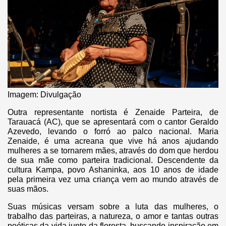
Imagem: Divulgação
Outra representante nortista é Zenaide Parteira, de
Tarauacá (AC), que se apresentará com o cantor Geraldo
Azevedo, levando o forró ao palco nacional. Maria
Zenaide, é uma acreana que vive há anos ajudando
mulheres a se tornarem mães, através do dom que herdou
de sua mãe como parteira tradicional. Descendente da
cultura Kampa, povo Ashaninka, aos 10 anos de idade
pela primeira vez uma criança vem ao mundo através de
suas mãos.
Suas músicas versam sobre a luta das mulheres, o
trabalho das parteiras, a natureza, o amor e tantas outras
poéticas da vida junto da floresta, buscando inspiração em