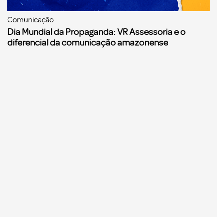
Comunicação
Dia Mundial da Propaganda: VR Assessoria e o
diferencial da comunicação amazonense
Comunicação
Agências de propaganda precisam começar a se
preparar para a Reforma Tributária, alerta o
Sinapro/Fenapro