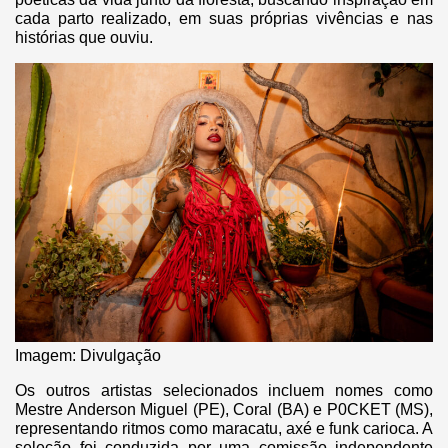
cada parto realizado, em suas próprias vivências e nas
histórias que ouviu.
Imagem: Divulgação
Os outros artistas selecionados incluem nomes como
Mestre Anderson Miguel (PE), Coral (BA) e P0CKET (MS),
representando ritmos como maracatu, axé e funk carioca. A
seleção foi conduzida por uma comissão independente