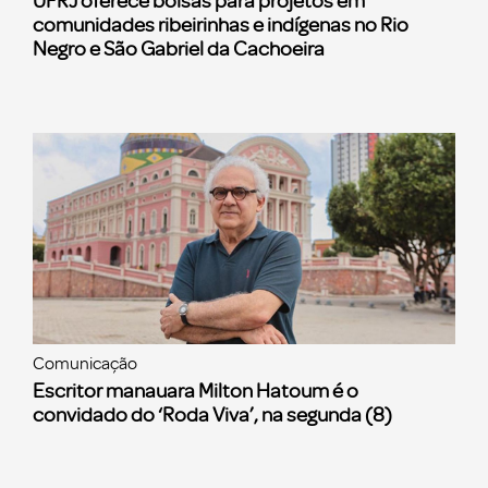
UFRJ oferece bolsas para projetos em
comunidades ribeirinhas e indígenas no Rio
Negro e São Gabriel da Cachoeira
Comunicação
Escritor manauara Milton Hatoum é o
convidado do ‘Roda Viva’, na segunda (8)