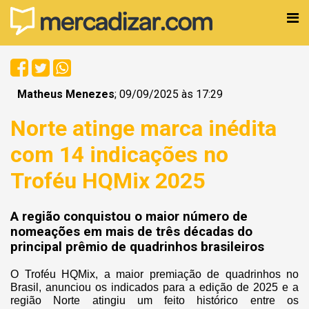
Matheus Menezes
; 09/09/2025 às 17:29
Norte atinge marca inédita
com 14 indicações no
Troféu HQMix 2025
A região conquistou o maior número de
nomeações em mais de três décadas do
principal prêmio de quadrinhos brasileiros
O Troféu HQMix, a maior premiação de quadrinhos no
Brasil, anunciou os indicados para a edição de 2025 e a
região Norte atingiu um feito histórico entre os