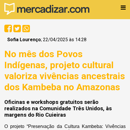
Sofia Lourenço
; 22/04/2025 às 14:28
No mês dos Povos
Indígenas, projeto cultural
valoriza vivências ancestrais
dos Kambeba no Amazonas
Oficinas e workshops gratuitos serão
realizados na Comunidade Três Unidos, às
margens do Rio Cuieiras
O projeto “Preservação da Cultura Kambeba: Vivências