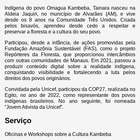
Indígena do povo Omagua Kambeba, Tainara nasceu na
Aldeia Jaquiri, no município de Alvarães (AM), e vive
desde os 8 anos na Comunidade Três Unidos. Criada
pelos bisavós, aprendeu desde cedo a respeitar e
preservar a floresta e a cultura do seu povo.
Participou, desde a infância, de ações promovidas pela
Fundação Amazônia Sustentável (FAS), como o projeto
Repórteres da Floresta, que proporcionou intercâmbios
com outras comunidades de Manaus. Em 2021, passou a
produzir conteúdo digital sobre a realidade indígena,
conquistando visibilidade e fortalecendo a luta pelos
direitos dos povos originários.
Convidada pela Unicef, participou da COP27, realizada no
Egito, no ano de 2022, como representante dos povos
indígenas brasileiros. No ano seguinte, foi nomeada
“Jovem Ativista da Unicef”.
Serviço
Oficinas e Workshops sobre a Cultura Kambeba