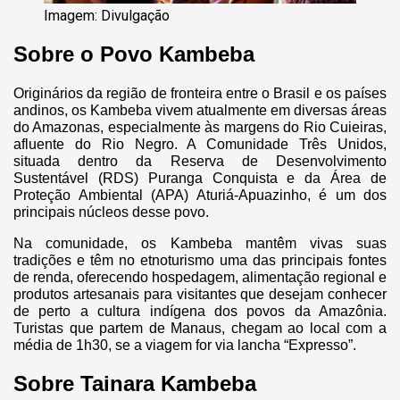
Imagem: Divulgação
Sobre o Povo Kambeba
Originários da região de fronteira entre o Brasil e os países
andinos, os Kambeba vivem atualmente em diversas áreas
do Amazonas, especialmente às margens do Rio Cuieiras,
afluente do Rio Negro. A Comunidade Três Unidos,
situada dentro da Reserva de Desenvolvimento
Sustentável (RDS) Puranga Conquista e da Área de
Proteção Ambiental (APA) Aturiá-Apuazinho, é um dos
principais núcleos desse povo.
Na comunidade, os Kambeba mantêm vivas suas
tradições e têm no etnoturismo uma das principais fontes
de renda, oferecendo hospedagem, alimentação regional e
produtos artesanais para visitantes que desejam conhecer
de perto a cultura indígena dos povos da Amazônia.
Turistas que partem de Manaus, chegam ao local com a
média de 1h30, se a viagem for via lancha “Expresso”.
Sobre Tainara Kambeba