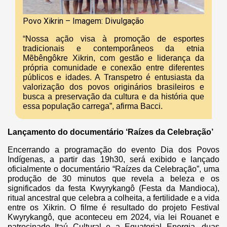
Povo Xikrin – Imagem: Divulgação
“Nossa ação visa à promoção de esportes
tradicionais e contemporâneos da etnia
Mẽbêngôkre Xikrin, com gestão e liderança da
própria comunidade e conexão entre diferentes
públicos e idades. A Transpetro é entusiasta da
valorização dos povos originários brasileiros e
busca a preservação da cultura e da história que
essa população carrega”, afirma Bacci.
Lançamento do documentário ‘Raízes da Celebração’
Encerrando a programação do evento Dia dos Povos
Indígenas, a partir das 19h30, será exibido e lançado
oficialmente o documentário “Raízes da Celebração”, uma
produção de 30 minutos que revela a beleza e os
significados da festa Kwyrykangô (Festa da Mandioca),
ritual ancestral que celebra a colheita, a fertilidade e a vida
entre os Xikrin. O filme é resultado do projeto Festival
Kwyrykangô, que aconteceu em 2024, via lei Rouanet e
patrocinado Itaú Cultural e a Equatorial Energia, duas