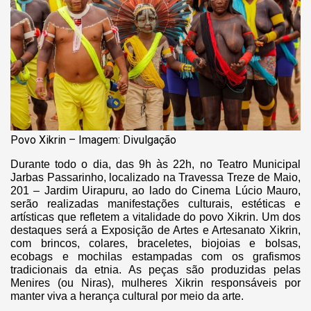
Povo Xikrin – Imagem: Divulgação
Durante todo o dia, das 9h às 22h, no Teatro Municipal
Jarbas Passarinho, localizado na Travessa Treze de Maio,
201 – Jardim Uirapuru, ao lado do Cinema Lúcio Mauro,
serão realizadas manifestações culturais, estéticas e
artísticas que refletem a vitalidade do povo Xikrin. Um dos
destaques será a Exposição de Artes e Artesanato Xikrin,
com brincos, colares, braceletes, biojoias e bolsas,
ecobags e mochilas estampadas com os grafismos
tradicionais da etnia. As peças são produzidas pelas
Menires (ou Niras), mulheres Xikrin responsáveis por
manter viva a herança cultural por meio da arte.