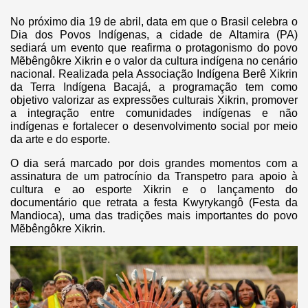
No próximo dia 19 de abril, data em que o Brasil celebra o
Dia dos Povos Indígenas, a cidade de Altamira (PA)
sediará um evento que reafirma o protagonismo do povo
Mẽbêngôkre Xikrin e o valor da cultura indígena no cenário
nacional. Realizada pela Associação Indígena Berê Xikrin
da Terra Indígena Bacajá, a programação tem como
objetivo valorizar as expressões culturais Xikrin, promover
a integração entre comunidades indígenas e não
indígenas e fortalecer o desenvolvimento social por meio
da arte e do esporte.
O dia será marcado por dois grandes momentos com a
assinatura de um patrocínio da Transpetro para apoio à
cultura e ao esporte Xikrin e o lançamento do
documentário que retrata a festa Kwyrykangô (Festa da
Mandioca), uma das tradições mais importantes do povo
Mẽbêngôkre Xikrin.