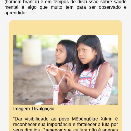
(homem branco) e em tempos de discussão sobre saúde
mental é algo que muito tem para ser observado e
aprendido.
Imagem: Divulgação
“Dar visibilidade ao povo Mẽbêngôkre Xikrin é
reconhecer sua importância e fortalecer a luta por
seus direitos. Preservar sua cultura não é apenas