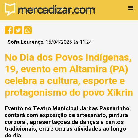
Sofia Lourenço
; 15/04/2025 às 11:24
No Dia dos Povos Indígenas,
19, evento em Altamira (PA)
celebra a cultura, esporte e
protagonismo do povo Xikrin
Evento no Teatro Municipal Jarbas Passarinho
contará com exposição de artesanato, pintura
corporal, apresentações de danças e cantos
tradicionais, entre outras atividades ao longo
do dia