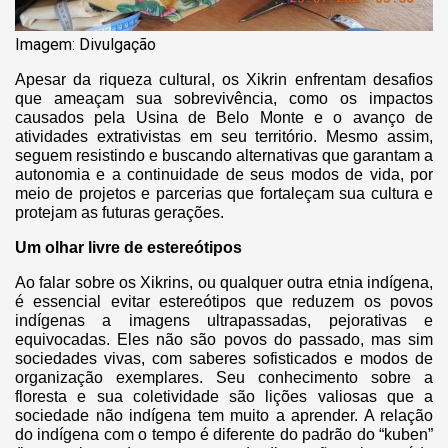
Imagem: Divulgação
Apesar da riqueza cultural, os Xikrin enfrentam desafios
que ameaçam sua sobrevivência, como os impactos
causados pela Usina de Belo Monte e o avanço de
atividades extrativistas em seu território. Mesmo assim,
seguem resistindo e buscando alternativas que garantam a
autonomia e a continuidade de seus modos de vida, por
meio de projetos e parcerias que fortaleçam sua cultura e
protejam as futuras gerações.
Um olhar livre de estereótipos
Ao falar sobre os Xikrins, ou qualquer outra etnia indígena,
é essencial evitar estereótipos que reduzem os povos
indígenas a imagens ultrapassadas, pejorativas e
equivocadas. Eles não são povos do passado, mas sim
sociedades vivas, com saberes sofisticados e modos de
organização exemplares. Seu conhecimento sobre a
floresta e sua coletividade são lições valiosas que a
sociedade não indígena tem muito a aprender. A relação
do indígena com o tempo é diferente do padrão do “kuben”