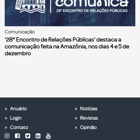
Comunicação
‘28° Encontro de Relações Públicas’ destaca a
comunicação feita na Amazônia, nos dias 4 e 5 de
dezembro
Anuário
Notícias
Login
Revistas
Contato
Opinião