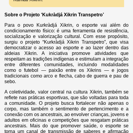
Sobre o Projeto ‘Kukràdjá Xikrin Transpetro’
Para o povo Kurkràdjá Xikrin, o esporte vai além do
condicionamento físico: é uma ferramenta de resistência,
socialização e valorização cultural. Com esse propósito,
surgiu o projeto “Kurkràdjá Xikrin Transpetro”, que visa
democratizar o acesso ao esporte e ao lazer dentro das
aldeias Xikrin. A iniciativa promove atividades que
respeitam as tradições indígenas e estimulam a integração
entre diferentes comunidades, incluindo modalidades
como o futebol — paixão entre os Xikrins — e jogos
tradicionais como arco e flecha, cabo de guerra e pau de
sebo.
A coletividade, valor central na cultura Xikrin, também se
reflete nas práticas esportivas, que são voltadas para toda
a comunidade. O projeto busca fortalecer não apenas o
corpo, mas também o sentimento de pertencimento e a
conexão com os ancestrais, ao envolver crianças, jovens e
adultos em oficinas e competições que resgatam práticas
ancestrais. Mais do que promover saúde, o esporte se
torna um canal de transmissão de saberes e afirmação