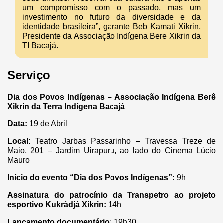
um compromisso com o passado, mas um
investimento no futuro da diversidade e da
identidade brasileira”, garante Beb Kamati Xikrin,
Presidente da Associação Indígena Bere Xikrin da
TI Bacajá.
Serviço
Dia dos Povos Indígenas – Associação Indígena Berê
Xikrin da Terra Indígena Bacajá
Data:
19 de Abril
Local:
Teatro Jarbas Passarinho – Travessa Treze de
Maio, 201 – Jardim Uirapuru, ao lado do Cinema Lúcio
Mauro
Início do evento “Dia dos Povos Indígenas”:
9h
Assinatura do patrocínio da Transpetro ao projeto
esportivo Kukràdjá Xikrin:
14h
Lançamento documentário:
19h30