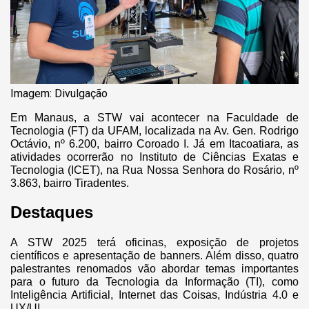
Imagem: Divulgação
Em Manaus, a STW vai acontecer na Faculdade de
Tecnologia (FT) da UFAM, localizada na Av. Gen. Rodrigo
Octávio, nº 6.200, bairro Coroado I. Já em Itacoatiara, as
atividades ocorrerão no Instituto de Ciências Exatas e
Tecnologia (ICET), na Rua Nossa Senhora do Rosário, nº
3.863, bairro Tiradentes.
Destaques
A STW 2025 terá oficinas, exposição de projetos
científicos e apresentação de banners. Além disso, quatro
palestrantes renomados vão abordar temas importantes
para o futuro da Tecnologia da Informação (TI), como
Inteligência Artificial, Internet das Coisas, Indústria 4.0 e
UX/UI.