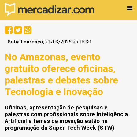
Sofia Lourenço
; 21/03/2025 às 15:30
No Amazonas, evento
gratuito oferece oficinas,
palestras e debates sobre
Tecnologia e Inovação
Oficinas, apresentação de pesquisas e
palestras com profissionais sobre Inteligência
Artificial e temas de inovação estão na
programação da Super Tech Week (STW)