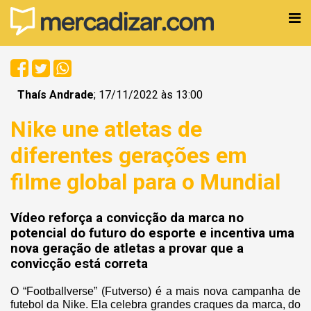
Thaís Andrade
; 17/11/2022 às 13:00
Nike une atletas de
diferentes gerações em
filme global para o Mundial
Vídeo reforça a convicção da marca no
potencial do futuro do esporte e incentiva uma
nova geração de atletas a provar que a
convicção está correta
O “Footballverse” (Futverso) é a mais nova campanha de
futebol da Nike. Ela celebra grandes craques da marca, do