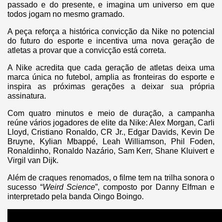
passado e do presente, e imagina um universo em que
todos jogam no mesmo gramado.
A peça reforça a histórica convicção da Nike no potencial
do futuro do esporte e incentiva uma nova geração de
atletas a provar que a convicção está correta.
A Nike acredita que cada geração de atletas deixa uma
marca única no futebol, amplia as fronteiras do esporte e
inspira as próximas gerações a deixar sua própria
assinatura.
Com quatro minutos e meio de duração, a campanha
reúne vários jogadores de elite da Nike: Alex Morgan, Carli
Lloyd, Cristiano Ronaldo, CR Jr., Edgar Davids, Kevin De
Bruyne, Kylian Mbappé, Leah Williamson, Phil Foden,
Ronaldinho, Ronaldo Nazário, Sam Kerr, Shane Kluivert e
Virgil van Dijk.
Além de craques renomados, o filme tem na trilha sonora o
sucesso “
Weird Science
”, composto por Danny Elfman e
interpretado pela banda Oingo Boingo.