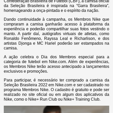
Confederação Brasileira de Futebol (CBF), a camisa oficial
da Seleção Brasileira é inspirada na “Garra Brasileira”,
homenageando a onça-pintada e o espírito da nação.
Dando continuidade à campanha, os Membros Nike que
compraram a camisa ganharão acesso à plataforma da
experiência e poderão compartilhar suas fotos vestindo o
manto. A partir daí, autógrafos virtuais de atletas, como
Ronaldo Fenômeno, Rayssa Leal e Richarlison, e dos
artistas Djonga e MC Hariel poderão ser estampados na
camisa.
A ação celebra o Dia dos Membros especial para a
categoria de futebol em Nike.com. Além de experiências,
os Membros Nike terão acesso antecipado a lançamentos
exclusivos e promoções.
Para participar, é necessário ter comprado a camisa da
Seleção Brasileira 2022 em Nike.com e ser cadastrado no
programa Membros Nike. O cadastro é gratuito e pode ser
realizado no site oficial ou em algum dos aplicativos da
Nike, como o Nike+ Run Club ou Nike+ Training Club.