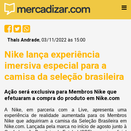
Thaís Andrade
; 03/11/2022 às 15:00
Nike lança experiência
imersiva especial para a
camisa da seleção brasileira
Ação será exclusiva para Membros Nike que
efetuaram a compra do produto em Nike.com
A Nike, em parceria com a Live, apresenta uma
experiência de realidade aumentada para os Membros
Nike que adquiriram a camisa da Seleção Brasileira em
Nike.com. Lançada pela marca no início de agosto junto à