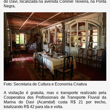
do Davi, localizada na avenida Coronel Teixeira, na Ponta
Negra.
Foto: Secretaria de Cultura e Economia Criativa
A visitação é gratuita, mas o transporte realizado pela
Cooperativa dos Profissionais de Transporte Fluvial da
Marina do Davi (Acamdaf) custa R$ 21 por trecho,
totalizando R$ 42 para ida e volta.