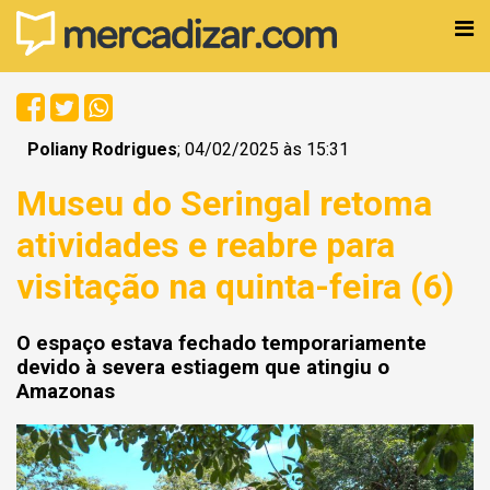
Poliany Rodrigues
; 04/02/2025 às 15:31
Museu do Seringal retoma
atividades e reabre para
visitação na quinta-feira (6)
O espaço estava fechado temporariamente
devido à severa estiagem que atingiu o
Amazonas