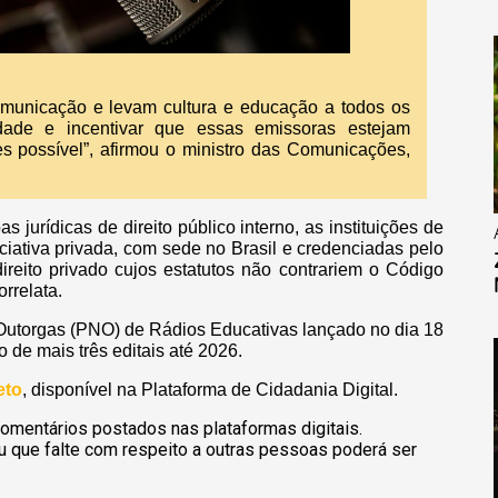
omunicação e levam cultura e educação a todos os
idade e incentivar que essas emissoras estejam
s possível”, afirmou o ministro das Comunicações,
 jurídicas de direito público interno, as instituições de
ciativa privada, com sede no Brasil e credenciadas pelo
ireito privado cujos estatutos não contrariem o Código
rrelata.
e Outorgas (PNO) de Rádios Educativas lançado no dia 18
de mais três editais até 2026.
eto
, disponível na Plataforma de Cidadania Digital.
omentários postados nas plataformas digitais.
u que falte com respeito a outras pessoas poderá ser