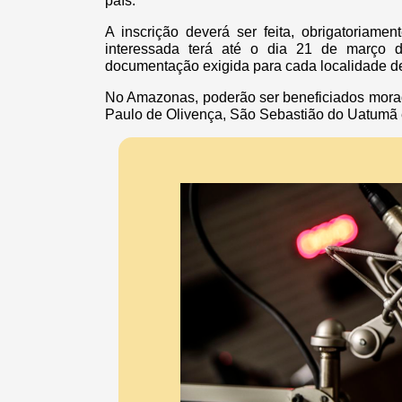
país.
A inscrição deverá ser feita, obrigatoriamen
interessada terá até o dia 21 de março 
documentação exigida para cada localidade de
No Amazonas, poderão ser beneficiados morado
Paulo de Olivença, São Sebastião do Uatumã 