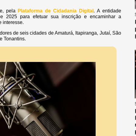
te, pela
Plataforma de Cidadania Digital
. A entidade
de 2025 para efetuar sua inscrição e encaminhar a
 interesse.
res de seis cidades de Amaturá, Itapiranga, Jutaí, São
e Tonantins.