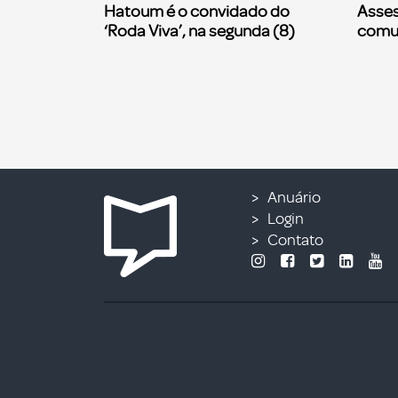
Hatoum é o convidado do
Asses
‘Roda Viva’, na segunda (8)
comu
Anuário
Login
Contato