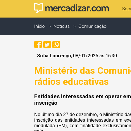
Soc
Inicio
Notícias
Comunicação
Sofia Lourenço
; 08/01/2025 às 16:30
Ministério das Comunic
rádios educativas
Entidades interessadas em operar em
inscrição
No último dia 27 de dezembro, o Ministério d
inscrição das entidades interessadas em exe
modulada (FM), com finalidade exclusivamen