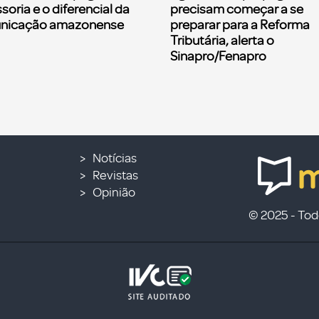
soria e o diferencial da
precisam começar a se
nicação amazonense
preparar para a Reforma
Tributária, alerta o
Sinapro/Fenapro
Notícias
Revistas
Opinião
© 2025 - Todo