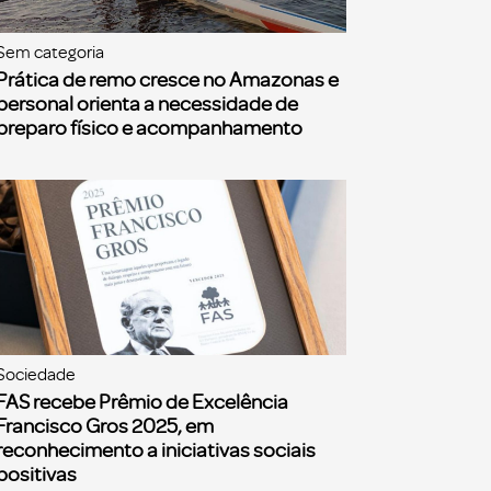
Sem categoria
Prática de remo cresce no Amazonas e
personal orienta a necessidade de
preparo físico e acompanhamento
Sociedade
FAS recebe Prêmio de Excelência
Francisco Gros 2025, em
reconhecimento a iniciativas sociais
positivas