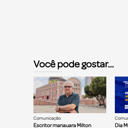
Você pode gostar...
Comunicação
Comun
Escritor manauara Milton
Dia M