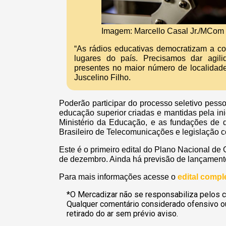
Imagem: Marcello Casal Jr./MCom
“As rádios educativas democratizam a c
lugares do país. Precisamos dar agil
presentes no maior número de localidade
Juscelino Filho.
Poderão participar do processo seletivo pessoas
educação superior criadas e mantidas pela ini
Ministério da Educação, e as fundações de d
Brasileiro de Telecomunicações e legislação co
Este é o primeiro edital do Plano Nacional d
de dezembro. Ainda há previsão de lançamento 
Para mais informações acesse o
edital compl
*O Mercadizar não se responsabiliza pelos c
Qualquer comentário considerado ofensivo o
retirado do ar sem prévio aviso.