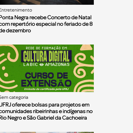
Entretenimento
Ponta Negra recebe Concerto de Natal
com repertório especial no feriado de 8
de dezembro
Sem categoria
UFRJ oferece bolsas para projetos em
comunidades ribeirinhas e indígenas no
Rio Negro e São Gabriel da Cachoeira