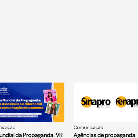
icação
Comunicação
undial da Propaganda: VR
Agências de propaganda