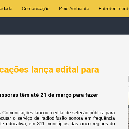
iedade
Comunicação
Meio Ambiente
Entreteniment
ações lança edital para
issoras têm até 21 de março para fazer
as Comunicações lançou o edital de seleção pública para
cutar o serviço de radiodifusão sonora em frequência
te educativa, em 311 municípios das cinco regiões do