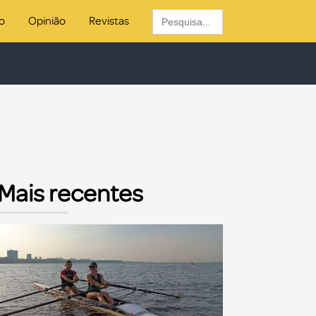
Search
o
Opinião
Revistas
for:
Mais recentes