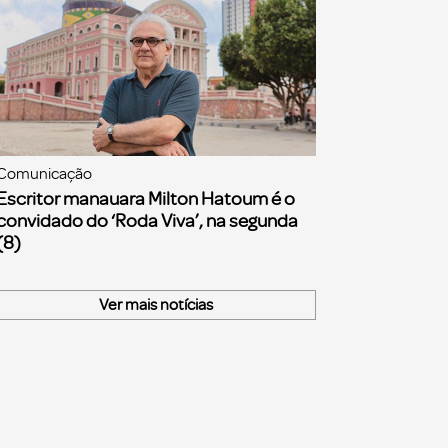
Comunicação
Escritor manauara Milton Hatoum é o
convidado do ‘Roda Viva’, na segunda
(8)
Ver mais notícias