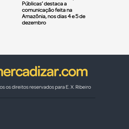
Públicas’ destaca a
comunicação feita na
Amazônia, nos dias 4 e 5 de
dezembro
s os direitos reservados para E. X. Ribeiro