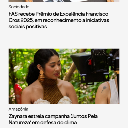
Sociedade
FAS recebe Prêmio de Excelência Francisco
Gros 2025, em reconhecimento a iniciativas
sociais positivas
Amazônia
Zaynara estreia campanha ‘Juntos Pela
Natureza’ em defesa do clima