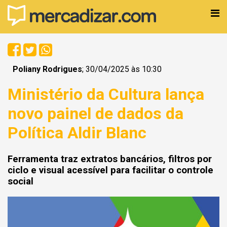
Poliany Rodrigues
; 30/04/2025 às 10:30
Ministério da Cultura lança
novo painel de dados da
Política Aldir Blanc
Ferramenta traz extratos bancários, filtros por
ciclo e visual acessível para facilitar o controle
social