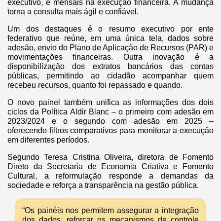
executivo, e mensais na execução financeira. A mudança
torna a consulta mais ágil e confiável.
Um dos destaques é o resumo executivo por ente
federativo que reúne, em uma única tela, dados sobre
adesão, envio do Plano de Aplicação de Recursos (PAR) e
movimentações financeiras. Outra inovação é a
disponibilização dos extratos bancários das contas
públicas, permitindo ao cidadão acompanhar quem
recebeu recursos, quanto foi repassado e quando.
O novo painel também unifica as informações dos dois
ciclos da Política Aldir Blanc – o primeiro com adesão em
2023/2024 e o segundo com adesão em 2025 –
oferecendo filtros comparativos para monitorar a execução
em diferentes períodos.
Segundo Teresa Cristina Oliveira, diretora de Fomento
Direto da Secretaria de Economia Criativa e Fomento
Cultural, a reformulação responde a demandas da
sociedade e reforça a transparência na gestão pública.
“Os painéis nos permitem assegurar a integração
dos dados, reforçar os mecanismos de controle