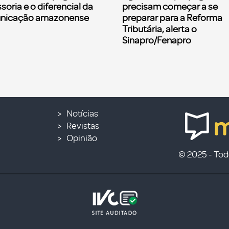
soria e o diferencial da
precisam começar a se
nicação amazonense
preparar para a Reforma
Tributária, alerta o
Sinapro/Fenapro
Notícias
Revistas
Opinião
© 2025 - Todo