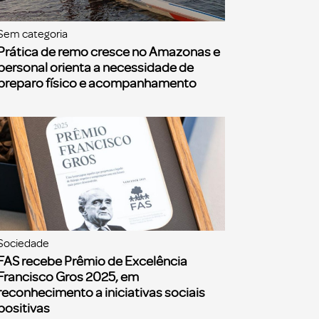
Sem categoria
Prática de remo cresce no Amazonas e
personal orienta a necessidade de
preparo físico e acompanhamento
Sociedade
FAS recebe Prêmio de Excelência
Francisco Gros 2025, em
reconhecimento a iniciativas sociais
positivas