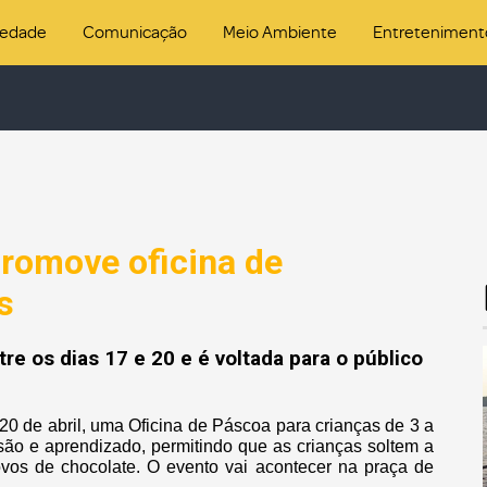
iedade
Comunicação
Meio Ambiente
Entreteniment
romove oficina de
s
re os dias 17 e 20 e é voltada para o público
20 de abril, uma Oficina de Páscoa para crianças de 3 a
rsão e aprendizado, permitindo que as crianças soltem a
vos de chocolate. O evento vai acontecer na praça de