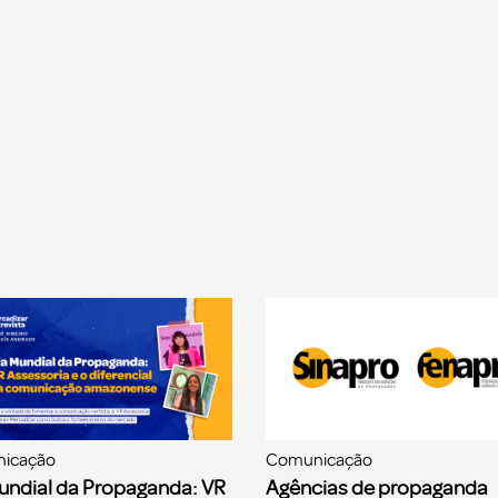
icação
Comunicação
undial da Propaganda: VR
Agências de propaganda