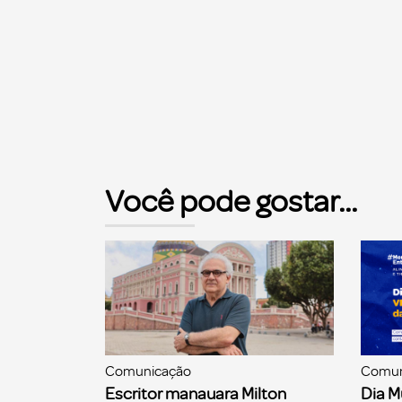
Você pode gostar...
Comunicação
Comun
Escritor manauara Milton
Dia M