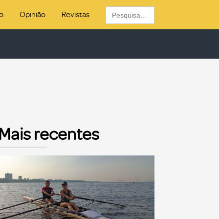
Search
o
Opinião
Revistas
for:
Mais recentes