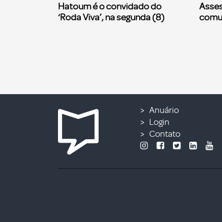
Hatoum é o convidado do
Asses
‘Roda Viva’, na segunda (8)
comu
Anuário
Login
Contato