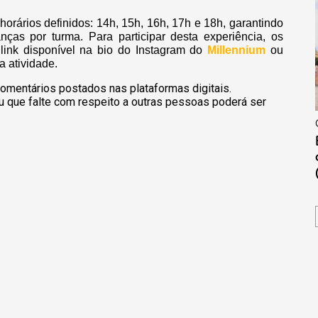
orários definidos: 14h, 15h, 16h, 17h e 18h, garantindo
nças por turma. Para participar desta experiência, os
link disponível na bio do Instagram do
Millennium
ou
 atividade.
omentários postados nas plataformas digitais.
u que falte com respeito a outras pessoas poderá ser