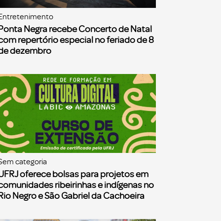
Entretenimento
Ponta Negra recebe Concerto de Natal
com repertório especial no feriado de 8
de dezembro
Sem categoria
UFRJ oferece bolsas para projetos em
comunidades ribeirinhas e indígenas no
Rio Negro e São Gabriel da Cachoeira