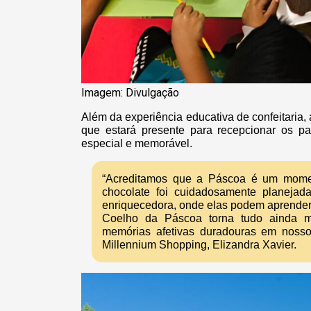
Imagem: Divulgação
Além da experiência educativa de confeitaria
que estará presente para recepcionar os par
especial e memorável.
“Acreditamos que a Páscoa é um moment
chocolate foi cuidadosamente planejad
enriquecedora, onde elas podem aprender, 
Coelho da Páscoa torna tudo ainda m
memórias afetivas duradouras em nosso
Millennium Shopping, Elizandra Xavier.