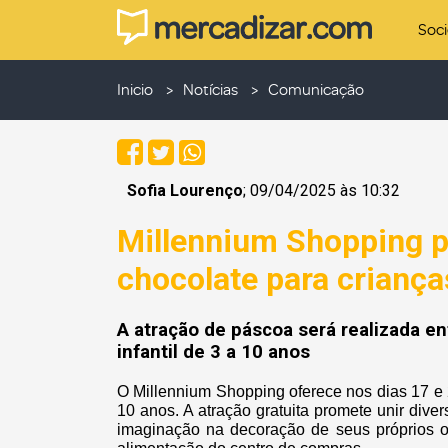
Soc
Inicio
Notícias
Comunicação
Sofia Lourenço
; 09/04/2025 às 10:32
Millennium Shopping p
chocolate para criança
A atração de páscoa será realizada ent
infantil de 3 a 10 anos
O Millennium Shopping oferece nos dias 17 e 
10 anos. A atração gratuita promete unir dive
imaginação na decoração de seus próprios o