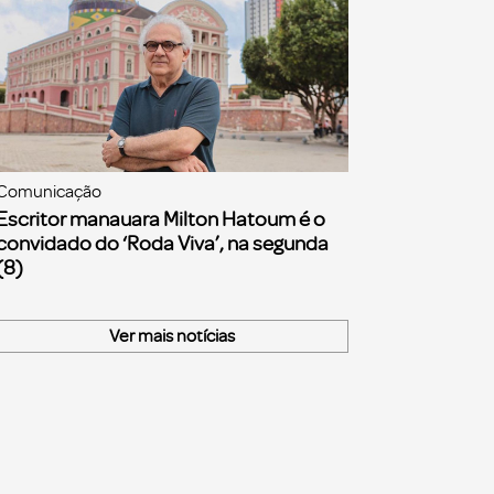
Comunicação
Escritor manauara Milton Hatoum é o
convidado do ‘Roda Viva’, na segunda
(8)
Ver mais notícias