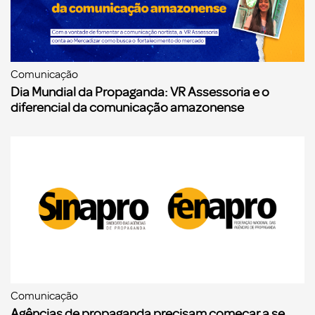
Comunicação
Dia Mundial da Propaganda: VR Assessoria e o
diferencial da comunicação amazonense
Comunicação
Agências de propaganda precisam começar a se