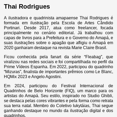
Thai Rodrigues
A ilustradora e quadrinista amapaense Thai Rodrigues é
formada em ilustração pela Escola de Artes Cândido
Portinari. Desde 2017, atua como freelancer, focada
principalmente no cenário editorial. Já trabalhou com
capas de livros para a Prefeitura e o Governo do Amapá, e
suas ilustrações sobre o apagão que afligiu o Amapá em
2020 ganharam destaque na revista Marie Claire Brasil.
Ficou conhecida pela fanart da série “Fleabag”, que
viralizou nas redes sociais e foi compartilhada no perfil da
Prime Vídeos Espanha. Em 2022, participou do quadrinho
“Mizuras”, finalista de importantes prêmios como Le Blanc,
HQMix 2023 e Angelo Agostini.
Em 2024, participou do Festival Internacional de
Quadrinhos de Belo Horizonte (FIQ), um marco para os
artistas do Amapá. Seu estilo, inspirado no Studio Ghibli,
se destaca pelas cores vibrantes e pela forma como retrata
sua terra natal. Membro do Coletivo Iukytáias, Thai segue
ganhando destaque no mundo da ilustração digital e dos
quadrinhos.