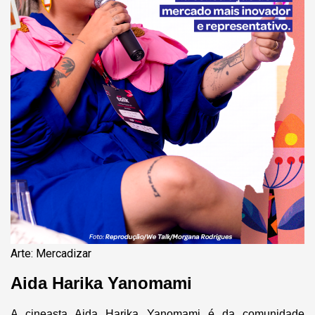
Arte: Mercadizar
Aida Harika Yanomami
A cineasta Aida Harika Yanomami é da comunidade