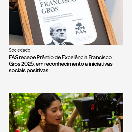
Sociedade
FAS recebe Prêmio de Excelência Francisco
Gros 2025, em reconhecimento a iniciativas
sociais positivas