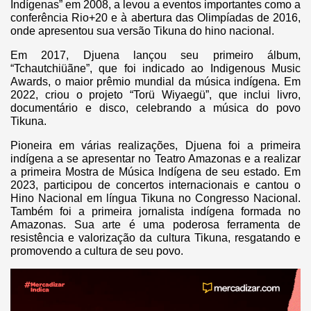
Indígenas” em 2008, a levou a eventos importantes como a
conferência Rio+20 e à abertura das Olimpíadas de 2016,
onde apresentou sua versão Tikuna do hino nacional.
Em 2017, Djuena lançou seu primeiro álbum,
“Tchautchiüãne”, que foi indicado ao Indigenous Music
Awards, o maior prêmio mundial da música indígena. Em
2022, criou o projeto “Torü Wiyaegü”, que inclui livro,
documentário e disco, celebrando a música do povo
Tikuna.
Pioneira em várias realizações, Djuena foi a primeira
indígena a se apresentar no Teatro Amazonas e a realizar
a primeira Mostra de Música Indígena de seu estado. Em
2023, participou de concertos internacionais e cantou o
Hino Nacional em língua Tikuna no Congresso Nacional.
Também foi a primeira jornalista indígena formada no
Amazonas. Sua arte é uma poderosa ferramenta de
resistência e valorização da cultura Tikuna, resgatando e
promovendo a cultura de seu povo.