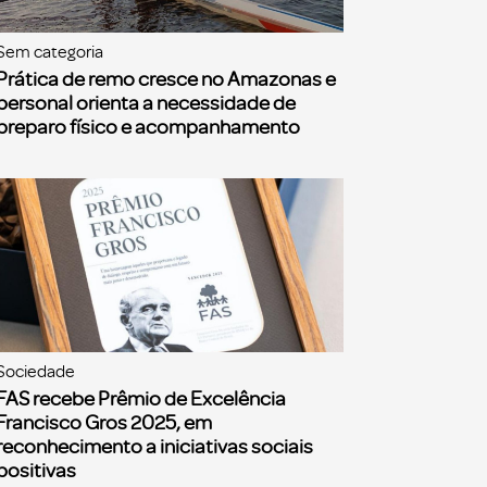
Sem categoria
Prática de remo cresce no Amazonas e
personal orienta a necessidade de
preparo físico e acompanhamento
Sociedade
FAS recebe Prêmio de Excelência
Francisco Gros 2025, em
reconhecimento a iniciativas sociais
positivas