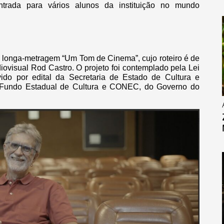
trada para vários alunos da instituição no mundo
o longa-metragem “Um Tom de Cinema”, cujo roteiro é de
audiovisual Rod Castro. O projeto foi contemplado pela Lei
do por edital da Secretaria de Estado de Cultura e
 Fundo Estadual de Cultura e CONEC, do Governo do