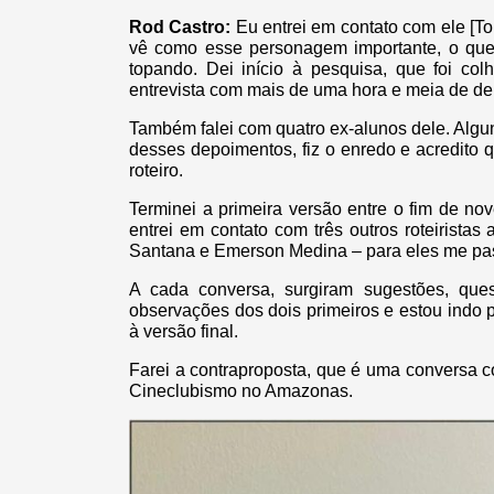
Rod Castro:
Eu entrei em contato com ele [To
vê como esse personagem importante, o que
topando. Dei início à pesquisa, que foi colh
entrevista com mais de uma hora e meia de d
Também falei com quatro ex-alunos dele. Algu
desses depoimentos, fiz o enredo e acredito
roteiro.
Terminei a primeira versão entre o fim de no
entrei em contato com três outros roteirist
Santana e Emerson Medina – para eles me pas
A cada conversa, surgiram sugestões, ques
observações dos dois primeiros e estou indo p
à versão final.
Farei a contraproposta, que é uma conversa 
Cineclubismo no Amazonas.