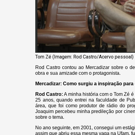
Tom Zé (Imagem: Rod Castro/Acervo pessoal)
Rod Castro contou ao Mercadizar sobre o des
obra e sua amizade com o protagonista.
Mercadizar: Como surgiu a inspiração para 
Rod Castro:
A minha história com o Tom Zé é
25 anos, quando entrei na faculdade de Pub
área, que foi como produtor de rádio do pr
Joaquim percebeu minha predileção por cin
sobre o tema.
No ano seguinte, em 2001, consegui um estági
assim que abriu essa mesma vaga na Ufam, fu