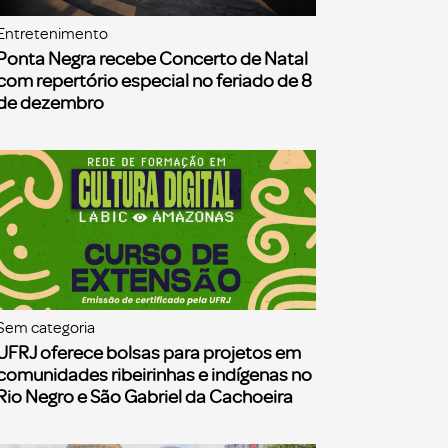
Entretenimento
Ponta Negra recebe Concerto de Natal
com repertório especial no feriado de 8
de dezembro
Sem categoria
UFRJ oferece bolsas para projetos em
comunidades ribeirinhas e indígenas no
Rio Negro e São Gabriel da Cachoeira