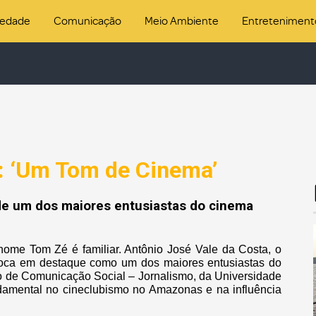
iedade
Comunicação
Meio Ambiente
Entreteniment
: ‘Um Tom de Cinema’
de um dos maiores entusiastas do cinema
me Tom Zé é familiar. Antônio José Vale da Costa, o
loca em destaque como um dos maiores entusiastas do
so de Comunicação Social – Jornalismo, da Universidade
damental no cineclubismo no Amazonas e na influência