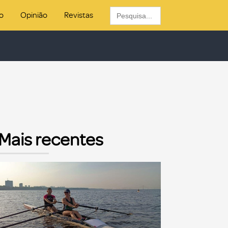
Search
o
Opinião
Revistas
for:
Mais recentes