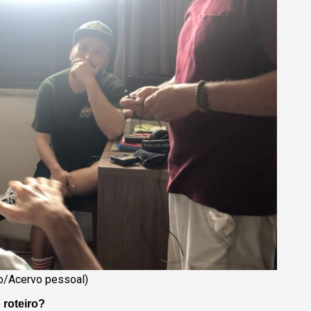
o/Acervo pessoal)
 roteiro?