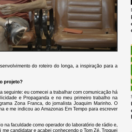
envolvimento do roteiro do longa, a inspiração para a
o projeto?
 a seguinte: eu comecei a trabalhar com comunicação há
licidade e Propaganda e no meu primeiro trabalho na
ograma Zona Franca, do jornalista Joaquim Marinho. O
ema e me indicou ao Amazonas Em Tempo para escrever
o na faculdade como operador do laboratório de rádio e,
i me candidatar e acabei conhecendo o Tom Zé. Troquei