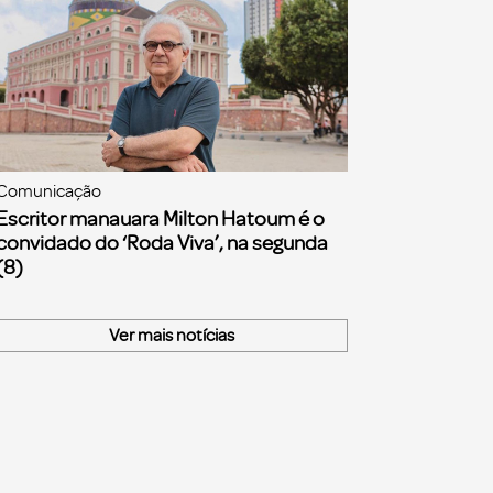
Comunicação
Escritor manauara Milton Hatoum é o
convidado do ‘Roda Viva’, na segunda
(8)
Ver mais notícias