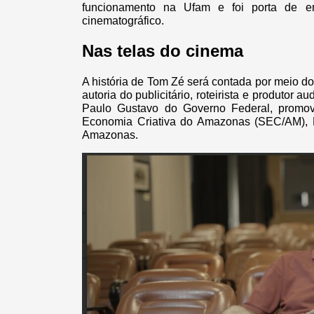
funcionamento na Ufam e foi porta de en
cinematográfico.
Nas telas do cinema
A história de Tom Zé será contada por meio d
autoria do publicitário, roteirista e produtor 
Paulo Gustavo do Governo Federal, promovi
Economia Criativa do Amazonas (SEC/AM),
Amazonas.