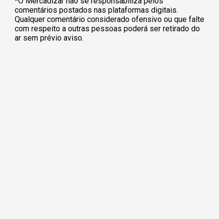
*O Mercadizar não se responsabiliza pelos
comentários postados nas plataformas digitais.
Qualquer comentário considerado ofensivo ou que falte
com respeito a outras pessoas poderá ser retirado do
ar sem prévio aviso.