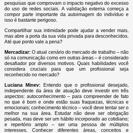
pesquisas que comprovam o impacto negativo do excesso
do uso de redes sociais. A validação externa começa a
compor parte importante da autoimagem do indivíduo e
isso é bastante perigoso.
Compartilhar sua intimidade pode ajudar a vender mais,
mas abre a porta da sua vida privada para desconhecidos.
Até que ponto vale a pena?
Mercadizar:
O atual cenário do mercado de trabalho – não
só na comunicação como em outras áreas – é considerado
desafiador por diversos motivos. Quais habilidades você
considera cruciais para que um profissional seja
reconhecido no mercado?
Luciana Minev:
Entendo que o profissional desejado,
independente da área de atuação deve investir em três
aspectos: autoconhecimento – para compreender de fato
no que é bom e onde estão suas fraquezas, técnicas e
emocionais; conhecimento técnico – você deve tentar ser o
melhor na sua área. Estudar não deve ser obrigação
pesada, mas deve ser um hábito incorporado ao cotidiano;
e repertório amplo – ser uma pessoa de múltiplos
interesses. Conhecer diferentes áreas, conceitos e