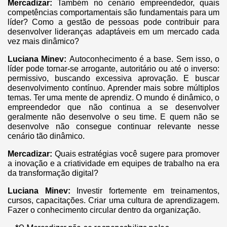
Mercadizar:
Também no cenário empreendedor, quais
competências comportamentais são fundamentais para um
líder? Como a gestão de pessoas pode contribuir para
desenvolver lideranças adaptáveis em um mercado cada
vez mais dinâmico?
Luciana Minev:
Autoconhecimento é a base. Sem isso, o
líder pode tornar-se arrogante, autoritário ou até o inverso:
permissivo, buscando excessiva aprovação. E buscar
desenvolvimento contínuo. Aprender mais sobre múltiplos
temas. Ter uma mente de aprendiz. O mundo é dinâmico, o
empreendedor que não continua a se desenvolver
geralmente não desenvolve o seu time. E quem não se
desenvolve não consegue continuar relevante nesse
cenário tão dinâmico.
Mercadizar:
Quais estratégias você sugere para promover
a inovação e a criatividade em equipes de trabalho na era
da transformação digital?
Luciana Minev:
Investir fortemente em treinamentos,
cursos, capacitações. Criar uma cultura de aprendizagem.
Fazer o conhecimento circular dentro da organização.