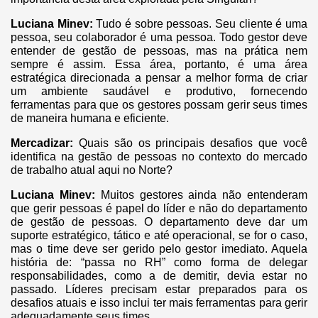
Luciana Minev:
Tudo é sobre pessoas. Seu cliente é uma
pessoa, seu colaborador é uma pessoa. Todo gestor deve
entender de gestão de pessoas, mas na prática nem
sempre é assim. Essa área, portanto, é uma área
estratégica direcionada a pensar a melhor forma de criar
um ambiente saudável e produtivo, fornecendo
ferramentas para que os gestores possam gerir seus times
de maneira humana e eficiente.
Mercadizar:
Quais são os principais desafios que você
identifica na gestão de pessoas no contexto do mercado
de trabalho atual aqui no Norte?
Luciana Minev:
Muitos gestores ainda não entenderam
que gerir pessoas é papel do líder e não do departamento
de gestão de pessoas. O departamento deve dar um
suporte estratégico, tático e até operacional, se for o caso,
mas o time deve ser gerido pelo gestor imediato. Aquela
história de: “passa no RH” como forma de delegar
responsabilidades, como a de demitir, devia estar no
passado. Líderes precisam estar preparados para os
desafios atuais e isso inclui ter mais ferramentas para gerir
adequadamente seus times.