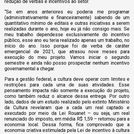
redução de verbas e incentivos ao setor.
“Se em anos anteriores eu poderia me programar
(administrativamente e financeiramente) sabendo de um
quantitativo mínimo de editais e outras iniciativas a serem
realizadas durante o ano, hoje eu já não consigo mais. Se
meu trabalho dependesse exclusivamente do incentivo
público, esse ano eu teria realizado apenas um trabalho, no
início do ano. Isso porque foi de verba de caráter
emergencial de 2021, que atrasou nove meses para
execução do meu projeto. Vamos iniciar o segundo
semestre e ainda não posso prospectar nenhum incentivo
governamental a chegar.
Para a gestão federal, a cultura deve operar com limites e
restrições para cada uma de suas atividades. Esse
pensamento impacta não somente a execução do projeto,
como também reduz o alcance dessa entrega. Por outro
lado, dados de um estudo realizado pelo extinto Ministério
da Cultura revelaram que a cada um real captado e
executado por meio da Lei Rouanet – ou seja, um real
renunciado do imposto, em média R$ 1,59 – retornou para a
economia local. Dessa forma, fica comprovado que a
economia criativa estimulada pela Lei de incentivo à cultura