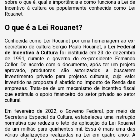
sobre o que é, qual a importância e como funciona a Lei de
Incentivo à cultura ou popularmente conhecida como Lei
Rouanet.
O que é a Lei Rouanet?
Conhecida como Lei Rouanet por uma homenagem ao ex-
secretário de cultura Sérgio Paulo Rouanet, a
Lei Federal
de Incentivo à Cultura
foi instituída em 23 de dezembro
de 1991, durante o governo do ex-presidente Fernando
Collor. De acordo com o documento, após ter um projeto
aprovado, produtores são autorizados a buscarem
investimento privado para projetos culturais, cujo valor
investido na proposta é abatido no Imposto de Renda das
empresas. Trata-se de um mecanismo de incentivo fiscal
que estimula o apoio financeiro do setor privado ao setor
cultural.
Em fevereiro de 2022, o Governo Federal, por meio da
Secretaria Especial da Cultura, estabeleceu uma instrução
normativa que reduzia o teto de aplicação da Lei Rouanet
de um milhão para quinhentos mil. Essa é mais uma das
várias atualizações realizadas na Lei em quatro anos. A