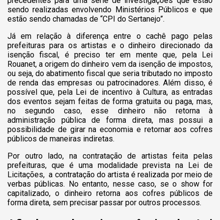
precedentes para uma série de investigações que estão
sendo realizadas envolvendo Ministérios Públicos e que
estão sendo chamadas de “CPI do Sertanejo”.
Já em relação à diferença entre o cachê pago pelas
prefeituras para os artistas e o dinheiro direcionado da
isenção fiscal, é preciso ter em mente que, pela Lei
Rouanet, a origem do dinheiro vem da isenção de impostos,
ou seja, do abatimento fiscal que seria tributado no imposto
de renda das empresas ou patrocinadores. Além disso, é
possível que, pela Lei de incentivo à Cultura, as entradas
dos eventos sejam feitas de forma gratuita ou paga, mas,
no segundo caso, esse dinheiro não retorna à
administração pública de forma direta, mas possui a
possibilidade de girar na economia e retornar aos cofres
públicos de maneiras indiretas.
Por outro lado, na contratação de artistas feita pelas
prefeituras, que é uma modalidade prevista na Lei de
Licitações, a contratação do artista é realizada por meio de
verbas públicas. No entanto, nesse caso, se o show for
capitalizado, o dinheiro retorna aos cofres públicos de
forma direta, sem precisar passar por outros processos.