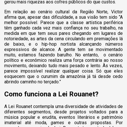
gerou mais riquezas aos cofres públicos do que custos.
Em relação ao cenário cultural da Região Norte, Victor
afirma que, apesar das dificuldade, a sua visão tem sido “A
melhor possível. Parece que a classe artística periférica
têm ganhado cada vez mais confiança no seu trabalho, na
medida em que tem seus pares chegando em lugares de
notoriedade, as artes da cena circulando em premiações lá
de baixo, e o hip-hop nortista alcançando números
expressivos de alcance. A gente tem se movimentado
muito, estamos fazendo barulho. No entanto, o cenário
político e econômico realiza uma força contrária ao nosso
movimento, deixando tudo mais pesado e lento. Às vezes,
parece impossível realizar qualquer coisa. Só que eles
esquecem que o curumim da amazônia já tá desde cedo
abrindo caminho no terçado.”
Como funciona a Lei Rouanet?
A Lei Rouanet contempla uma diversidade de atividades de
diferentes segmentos, desde projetos voltados para a
música popular e erudita, eventos literários e patrimônio
imaterial até moda,
games
e outras propostas. Por