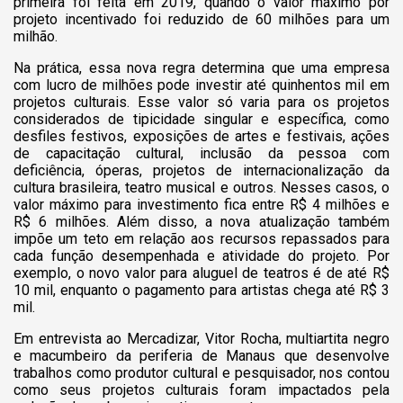
primeira foi feita em 2019, quando o valor máximo por
projeto incentivado foi reduzido de 60 milhões para um
milhão.
Na prática, essa nova regra determina que uma empresa
com lucro de milhões pode investir até quinhentos mil em
projetos culturais. Esse valor só varia para os projetos
considerados de tipicidade singular e específica, como
desfiles festivos, exposições de artes e festivais, ações
de capacitação cultural, inclusão da pessoa com
deficiência, óperas, projetos de internacionalização da
cultura brasileira, teatro musical e outros. Nesses casos, o
valor máximo para investimento fica entre R$ 4 milhões e
R$ 6 milhões. Além disso, a nova atualização também
impõe um teto em relação aos recursos repassados para
cada função desempenhada e atividade do projeto. Por
exemplo, o novo valor para aluguel de teatros é de até R$
10 mil, enquanto o pagamento para artistas chega até R$ 3
mil.
Em entrevista ao Mercadizar, Vitor Rocha, multiartita negro
e macumbeiro da periferia de Manaus que desenvolve
trabalhos como produtor cultural e pesquisador, nos contou
como seus projetos culturais foram impactados pela