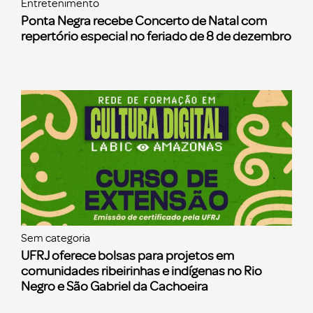
Entretenimento
Ponta Negra recebe Concerto de Natal com
repertório especial no feriado de 8 de dezembro
Sem categoria
UFRJ oferece bolsas para projetos em
comunidades ribeirinhas e indígenas no Rio
Negro e São Gabriel da Cachoeira