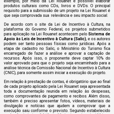
exemplo, por meio da Lei Rouanet é possível elaborar
produtos culturais como CDs, livros e DVDs. O principal
requisito para a submissão de um projeto na Lei Rouanet é
que seja comprovada sua relevância e seu impacto social.
De acordo com o site da Lei de Incentivo à Cultura, na
plataforma do Governo Federal, os projetos submetidos
para aplicação na Lei Rouanet acontecem pelo
Sistema de
Apoio às Leis de Incentivo à Cultura (Salic)
, e os autores
podem ser tanto pessoas físicas como jurídicas. Após a
etapa de cadastro no Salic, o Ministério do Turismo fica
encarregado de fazer a análise e aprovar a captação de
recursos. Após isso, o proponente deve captar 10% do
valor aprovado para que o projeto seja encaminhado para a
análise técnica da Comissão Nacional de Incentivo à Cultura
(CNIC), para somente assim iniciar a execução do projeto.
Em relação à prestação de contas, é obrigatório que ao final
de cada projeto aplicado pela Lei Rouanet seja apresentada
toda a documentação reunida em relação às despesas,
como comprovantes de pagamento e recibos. Além disso,
também é preciso apresentar fotos, vídeos, materiais de
divulgação e notícias que ajudem a comprovar que a
execução saiu conforme o previsto. Segundo estabelecido