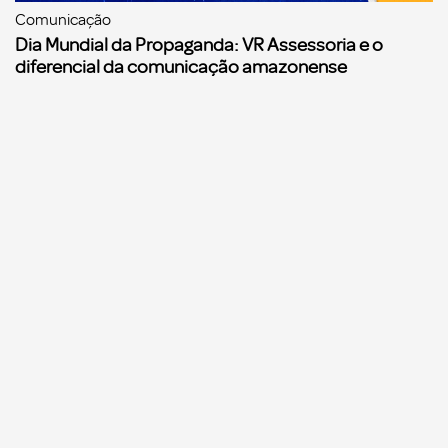
Comunicação
Dia Mundial da Propaganda: VR Assessoria e o
diferencial da comunicação amazonense
Comunicação
Agências de propaganda precisam começar a se
preparar para a Reforma Tributária, alerta o
Sinapro/Fenapro