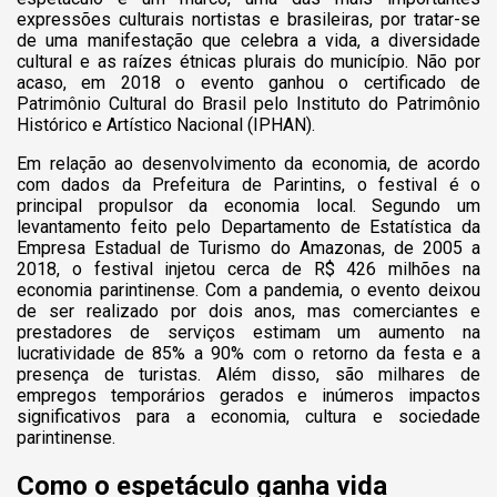
expressões culturais nortistas e brasileiras, por tratar-se
de uma manifestação que celebra a vida, a diversidade
cultural e as raízes étnicas plurais do município. Não por
acaso, em 2018 o evento ganhou o certificado de
Patrimônio Cultural do Brasil pelo Instituto do Patrimônio
Histórico e Artístico Nacional (IPHAN).
Em relação ao desenvolvimento da economia, de acordo
com dados da Prefeitura de Parintins, o festival é o
principal propulsor da economia local. Segundo um
levantamento feito pelo Departamento de Estatística da
Empresa Estadual de Turismo do Amazonas, de 2005 a
2018, o festival injetou cerca de R$ 426 milhões na
economia parintinense. Com a pandemia, o evento deixou
de ser realizado por dois anos, mas comerciantes e
prestadores de serviços estimam um aumento na
lucratividade de 85% a 90% com o retorno da festa e a
presença de turistas. Além disso, são milhares de
empregos temporários gerados e inúmeros impactos
significativos para a economia, cultura e sociedade
parintinense.
Como o espetáculo ganha vida