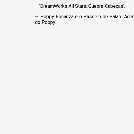
– ‘DreamWorks All Stars: Quebra-Cabeças’.
– ‘Poppy Bonanza e o Passeio de Balão’: Acer
do Poppy.