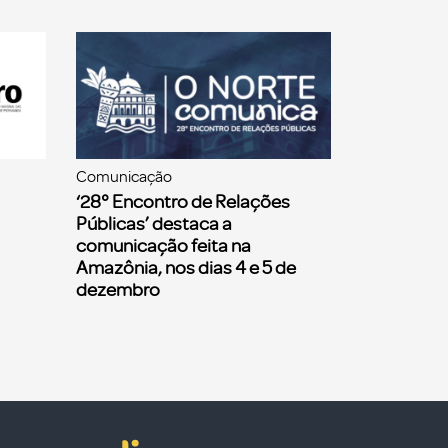
Comunicação
‘28° Encontro de Relações
Públicas’ destaca a
comunicação feita na
Amazônia, nos dias 4 e 5 de
dezembro