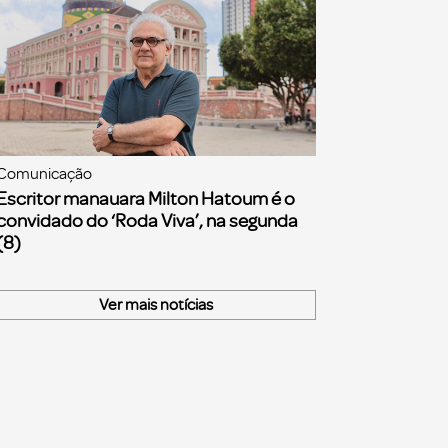
Comunicação
Escritor manauara Milton Hatoum é o
convidado do ‘Roda Viva’, na segunda
(8)
Ver mais notícias