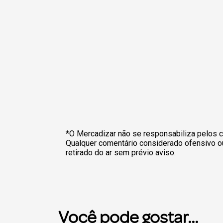
*O Mercadizar não se responsabiliza pelos c
Qualquer comentário considerado ofensivo o
retirado do ar sem prévio aviso.
Você pode gostar...