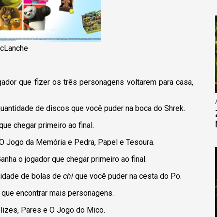
McLanche
jogador que fizer os três personagens voltarem para casa,
 quantidade de discos que você puder na boca do Shrek.
 que chegar primeiro ao final.
a, O Jogo da Memória e Pedra, Papel e Tesoura.
anha o jogador que chegar primeiro ao final.
ntidade de bolas de
chi
que você puder na cesta do Po.
r que encontrar mais personagens.
elizes, Pares e O Jogo do Mico.