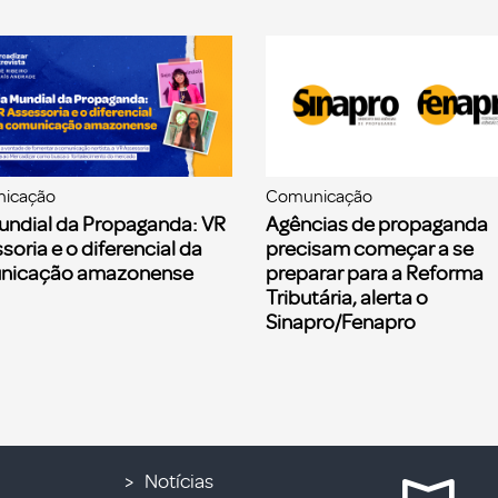
icação
Comunicação
undial da Propaganda: VR
Agências de propaganda
soria e o diferencial da
precisam começar a se
nicação amazonense
preparar para a Reforma
Tributária, alerta o
Sinapro/Fenapro
Notícias