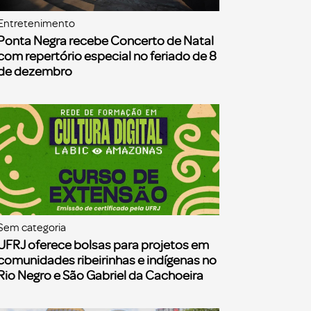
Entretenimento
Ponta Negra recebe Concerto de Natal
com repertório especial no feriado de 8
de dezembro
Sem categoria
UFRJ oferece bolsas para projetos em
comunidades ribeirinhas e indígenas no
Rio Negro e São Gabriel da Cachoeira