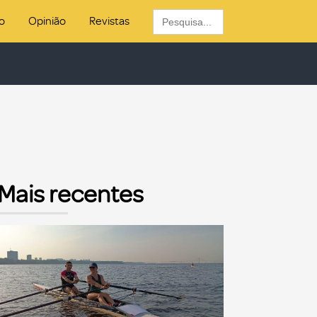
Search
o
Opinião
Revistas
for:
Mais recentes