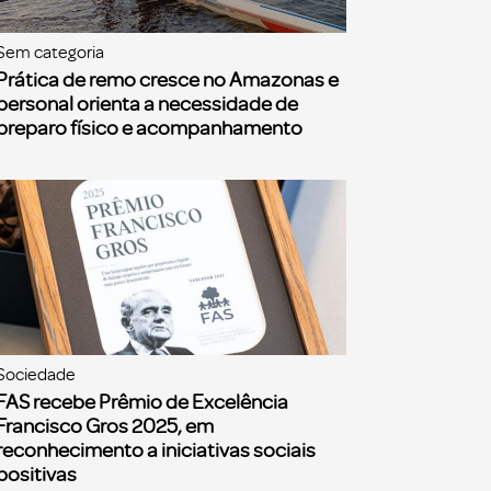
Sem categoria
Prática de remo cresce no Amazonas e
personal orienta a necessidade de
preparo físico e acompanhamento
Sociedade
FAS recebe Prêmio de Excelência
Francisco Gros 2025, em
reconhecimento a iniciativas sociais
positivas