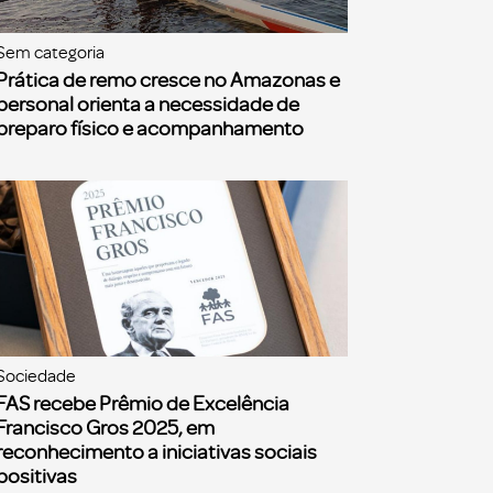
Sem categoria
Prática de remo cresce no Amazonas e
personal orienta a necessidade de
preparo físico e acompanhamento
Sociedade
FAS recebe Prêmio de Excelência
Francisco Gros 2025, em
reconhecimento a iniciativas sociais
positivas