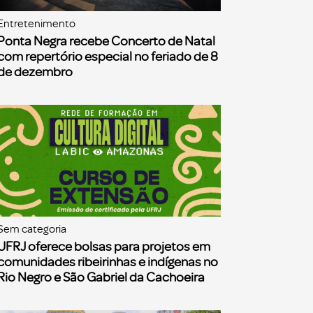
Entretenimento
Ponta Negra recebe Concerto de Natal
com repertório especial no feriado de 8
de dezembro
Sem categoria
UFRJ oferece bolsas para projetos em
comunidades ribeirinhas e indígenas no
Rio Negro e São Gabriel da Cachoeira