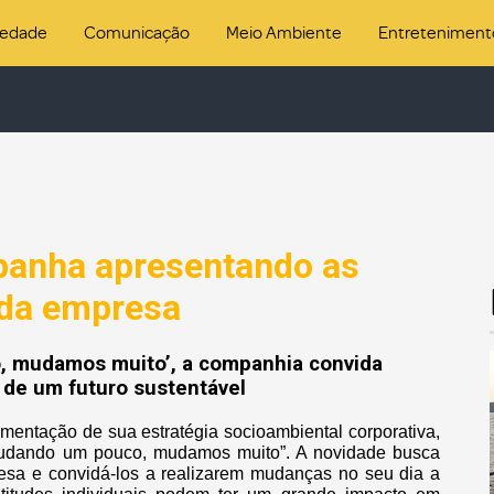
iedade
Comunicação
Meio Ambiente
Entreteniment
panha apresentando as
 da empresa
, mudamos muito’, a companhia convida
 de um futuro sustentável
entação de sua estratégia socioambiental corporativa,
Mudando um pouco, mudamos muito”. A novidade busca
presa e convidá-los a realizarem mudanças no seu dia a