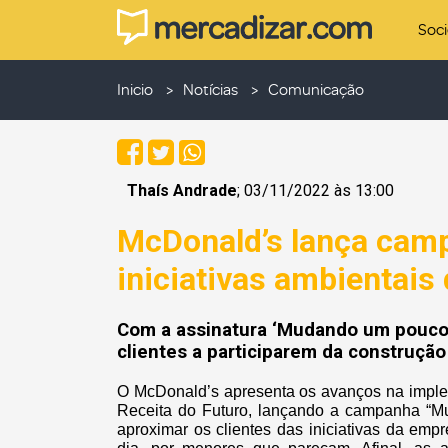
Soc
Inicio
Notícias
Comunicação
Thaís Andrade
; 03/11/2022 às 13:00
McDonald’s lança cam
iniciativas ambientais
Com a assinatura ‘Mudando um pouco
clientes a participarem da construção
O McDonald’s apresenta os avanços na implem
Receita do Futuro, lançando a campanha “
aproximar os clientes das iniciativas da em