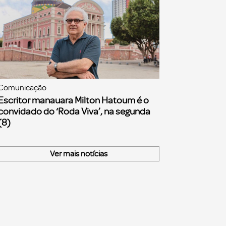
Comunicação
Escritor manauara Milton Hatoum é o
convidado do ‘Roda Viva’, na segunda
(8)
Ver mais notícias