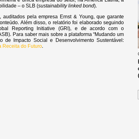
bilidade – o SLB (
sustainability linked bond
).
 auditados pela empresa Ernst & Young, que garante
onteúdo. Além disso, o relatório foi elaborado seguindo
obal Reporting Initiative (GRI), e de acordo com o
SASB). Para saber mais sobre a plataforma “Mudando um
o de Impacto Social e Desenvolvimento Sustentável:
a Receita do Futuro
.