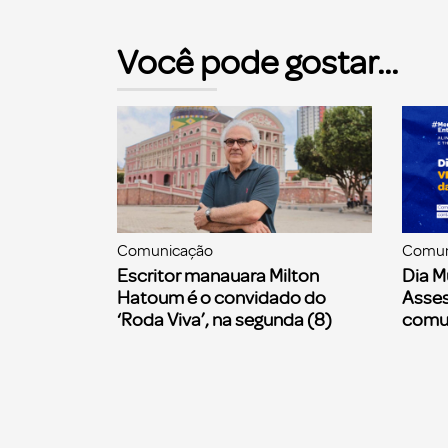
Você pode gostar...
Comunicação
Comun
Escritor manauara Milton
Dia M
Hatoum é o convidado do
Asses
‘Roda Viva’, na segunda (8)
comu