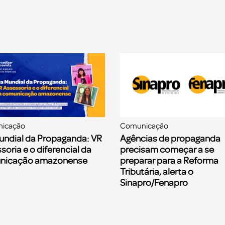
icação
Comunicação
undial da Propaganda: VR
Agências de propaganda
soria e o diferencial da
precisam começar a se
nicação amazonense
preparar para a Reforma
Tributária, alerta o
Sinapro/Fenapro