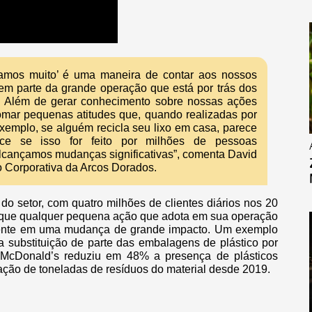
mos muito’ é uma maneira de contar aos nossos
zem parte da grande operação que está por trás dos
m. Além de gerar conhecimento sobre nossas ações
tomar pequenas atitudes que, quando realizadas por
exemplo, se alguém recicla seu lixo em casa, parece
e se isso for feito por milhões de pessoas
cançamos mudanças significativas”, comenta David
 Corporativa da Arcos Dorados.
do setor, com quatro milhões de clientes diários nos 20
que qualquer pequena ação que adota em sua operação
mente em uma mudança de grande impacto. Um exemplo
substituição de parte das embalagens de plástico por
 McDonald’s reduziu em 48% a presença de plásticos
ração de toneladas de resíduos do material desde 2019.