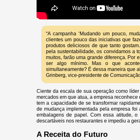
“A campanha ‘Mudando um pouco, muda
clientes um pouco das iniciativas que fa
produtos deliciosos de que tanto gosta
pela sustentabilidade, os convidamos a 
muitos, farão uma grande diferença. Por 
ser algo mínimo. Mas o que acontec
simultaneamente? É dessa maneira que al
Grinberg, vice-presidente de Comunicação
Ciente da escala de sua operação como líder 
mercados em que atua, a empresa reconhece 
tem a capacidade de se transformar rapida
de mudança implementada pela empresa foi a 
embalagens de papel. Com essa atitude, o
descartáveis nos restaurantes e impediu a ge
A Receita do Futuro