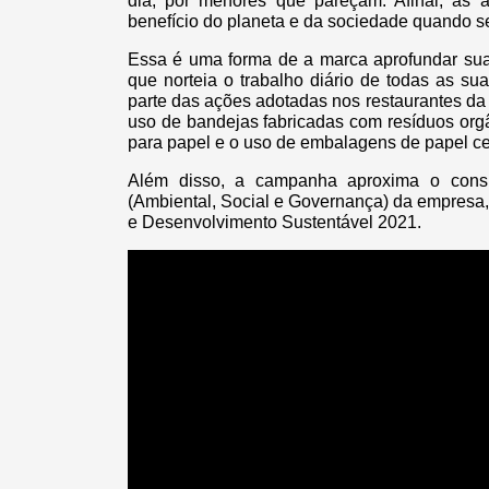
dia, por menores que pareçam. Afinal, as 
benefício do planeta e da sociedade quando 
Essa é uma forma de a marca aprofundar sua
que norteia o trabalho diário de todas as s
parte das ações adotadas nos restaurantes da 
uso de bandejas fabricadas com resíduos orgâ
para papel e o uso de embalagens de papel ce
Além disso, a campanha aproxima o cons
(Ambiental, Social e Governança) da empresa,
e Desenvolvimento Sustentável 2021.