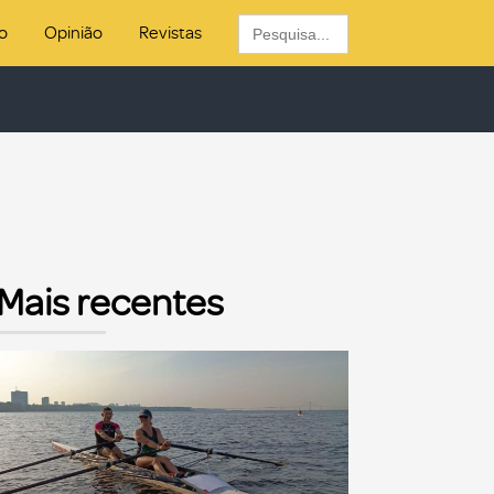
Search
o
Opinião
Revistas
for:
Mais recentes