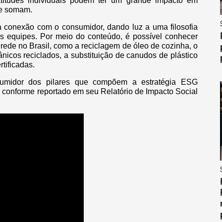
atitudes individuais podem ter um grande impacto em
se somam.
 conexão com o consumidor, dando luz a uma filosofia
uas equipes. Por meio do conteúdo, é possível conhecer
rede no Brasil, como a reciclagem de óleo de cozinha, o
nicos reciclados, a substituição de canudos de plástico
rtificadas.
umidor dos pilares que compõem a estratégia ESG
 conforme reportado em seu Relatório de Impacto Social