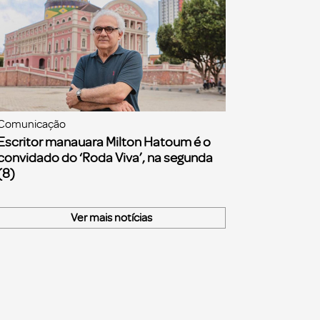
Comunicação
Escritor manauara Milton Hatoum é o
convidado do ‘Roda Viva’, na segunda
(8)
Ver mais notícias