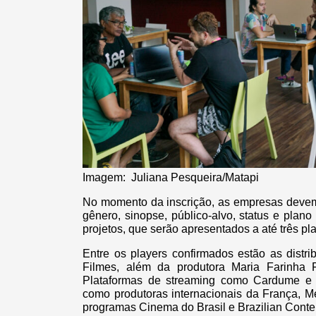
Imagem: Juliana Pesqueira/Matapi
No momento da inscrição, as empresas devem f
gênero, sinopse, público-alvo, status e plan
projetos, que serão apresentados a até três pl
Entre os players confirmados estão as distr
Filmes, além da produtora Maria Farinha
Plataformas de streaming como Cardume e
como produtoras internacionais da França, M
programas Cinema do Brasil e Brazilian Conte