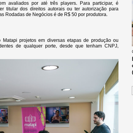
em avaliados por até três players. Para participar, é
r titular dos direitos autorais ou ter autorização para
ra as Rodadas de Negócios é de R$ 50 por produtora.
 Matapi projetos em diversas etapas de produção ou
endentes de qualquer porte, desde que tenham CNPJ,