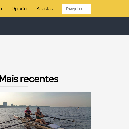
Search
o
Opinião
Revistas
for:
Mais recentes