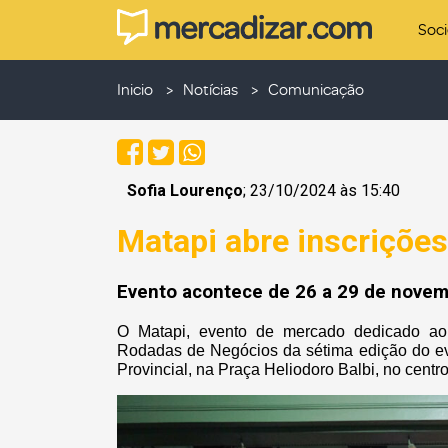
Soc
Inicio
Notícias
Comunicação
Sofia Lourenço
; 23/10/2024 às 15:40
Matapi abre inscriçõe
Evento acontece de 26 a 29 de novem
O Matapi, evento de mercado dedicado ao 
Rodadas de Negócios da sétima edição do ev
Provincial, na Praça Heliodoro Balbi, no cent