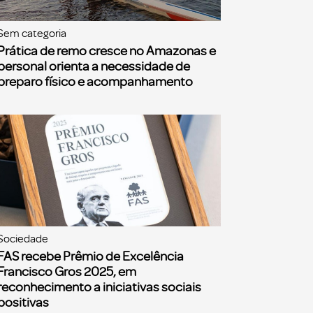
Sem categoria
Prática de remo cresce no Amazonas e
personal orienta a necessidade de
preparo físico e acompanhamento
Sociedade
FAS recebe Prêmio de Excelência
Francisco Gros 2025, em
reconhecimento a iniciativas sociais
positivas