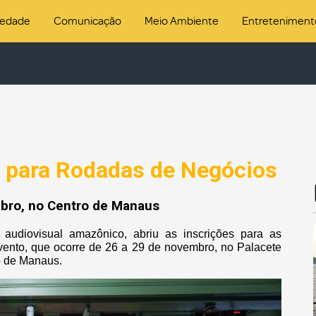
iedade
Comunicação
Meio Ambiente
Entreteniment
s para Rodadas de Negócios
bro, no Centro de Manaus
audiovisual amazônico, abriu as inscrições para as
ento, que ocorre de 26 a 29 de novembro, no Palacete
ro de Manaus.