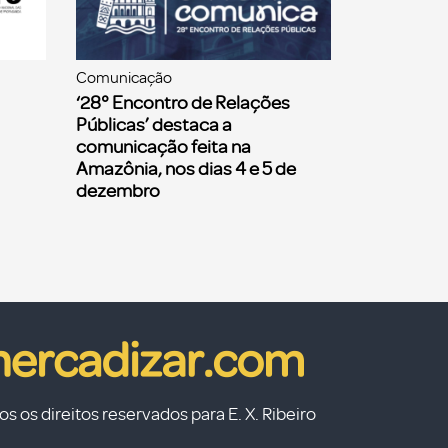
Comunicação
‘28° Encontro de Relações
Públicas’ destaca a
comunicação feita na
Amazônia, nos dias 4 e 5 de
dezembro
s os direitos reservados para E. X. Ribeiro