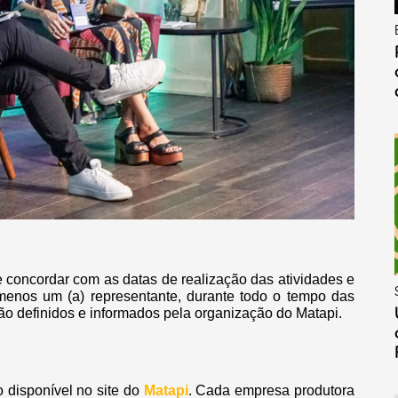
e concordar com as datas de realização das atividades e
menos um (a) representante, durante todo o tempo das
ão definidos e informados pela organização do Matapi.
 disponível no site do
Matapi
. Cada empresa produtora