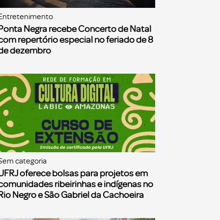
Entretenimento
Ponta Negra recebe Concerto de Natal
com repertório especial no feriado de 8
de dezembro
Sem categoria
UFRJ oferece bolsas para projetos em
comunidades ribeirinhas e indígenas no
Rio Negro e São Gabriel da Cachoeira