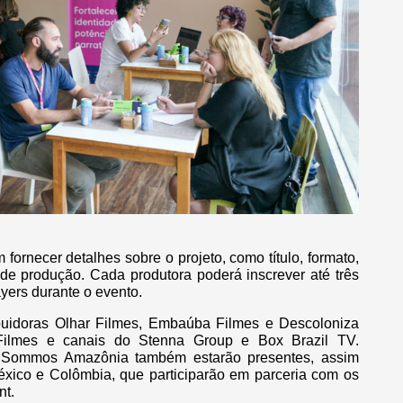
ornecer detalhes sobre o projeto, como título, formato,
o de produção. Cada produtora poderá inscrever até três
ayers durante o evento.
ibuidoras Olhar Filmes, Embaúba Filmes e Descoloniza
 Filmes e canais do Stenna Group e Box Brazil TV.
 Sommos Amazônia também estarão presentes, assim
éxico e Colômbia, que participarão em parceria com os
nt.