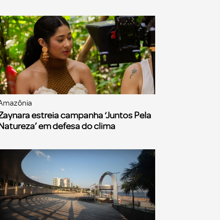
Amazônia
Zaynara estreia campanha ‘Juntos Pela
Natureza’ em defesa do clima