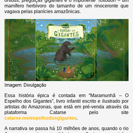
ônibus, preguiças gigantes e o imponente Toxodon – um
mamífero herbívoro do tamanho de um rinoceronte que
vagava pelas planícies amazônicas.
Imagem: Divulgação
Essa história épica é contada em “Maramunhã – O
Espelho dos Gigantes”, livro infantil escrito e ilustrado por
artistas do Amazonas, que está em pré-venda através da
plataforma Catarse pelo site
catarse.me/espelhodosgigantes
.
A narrativa se passa há 10 milhões de anos, quando o rio