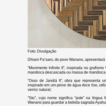
Foto: Divulgação
Dhiani Pa’saro, do povo Wanano, apresentará 
“Movimento Infinito II”, inspirada no grafis
mandioca descascada ou massa de mandioca 
“Osso de Jandiá II”, obra que representa 
inspirado em um peixe de água doce liso, util
verniz natural;
“Stu”, cujo nome significa “pote” na língua
Wanano para guardar a bebida sagrada Ayahu