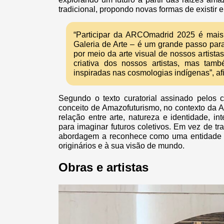
tradicional, propondo novas formas de existir e 
“Participar da ARCOmadrid 2025 é mai
Galeria de Arte – é um grande passo par
por meio da arte visual de nossos artist
criativa dos nossos artistas, mas ta
inspiradas nas cosmologias indígenas”, af
Segundo o texto curatorial assinado pelos 
conceito de Amazofuturismo, no contexto da
relação entre arte, natureza e identidade, 
para imaginar futuros coletivos. Em vez de t
abordagem a reconhece como uma entidade v
originários e à sua visão de mundo.
Obras e artistas