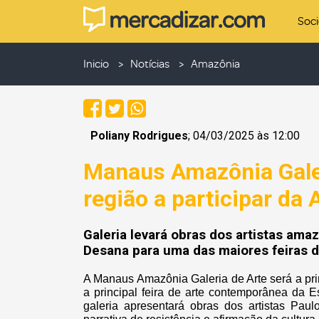
Soc
Inicio
Notícias
Amazônia
Poliany Rodrigues
; 04/03/2025 às 12:00
Manaus Amazônia Galer
região a participar d
Galeria levará obras dos artistas ama
Desana para uma das maiores feiras 
A Manaus Amazônia Galeria de Arte será a pr
a principal feira de arte contemporânea da 
galeria apresentará obras dos artistas Pa