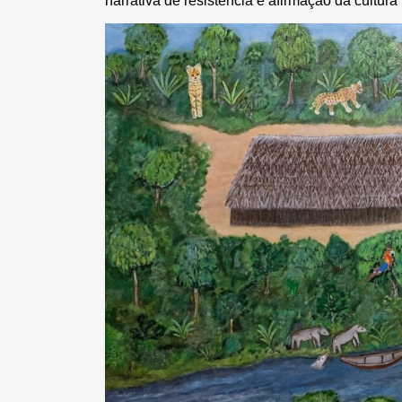
narrativa de resistência e afirmação da cultur