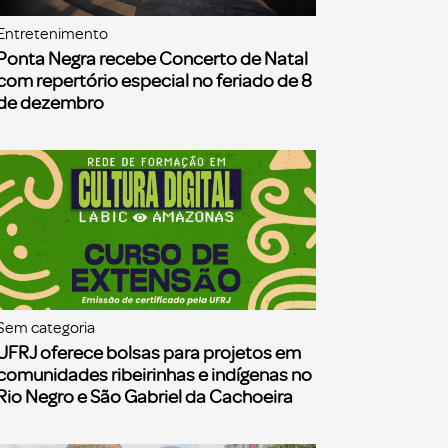
Entretenimento
Ponta Negra recebe Concerto de Natal
com repertório especial no feriado de 8
de dezembro
Sem categoria
UFRJ oferece bolsas para projetos em
comunidades ribeirinhas e indígenas no
Rio Negro e São Gabriel da Cachoeira