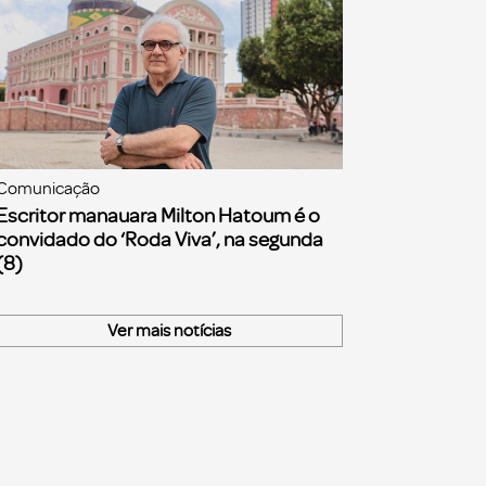
Comunicação
Escritor manauara Milton Hatoum é o
convidado do ‘Roda Viva’, na segunda
(8)
Ver mais notícias