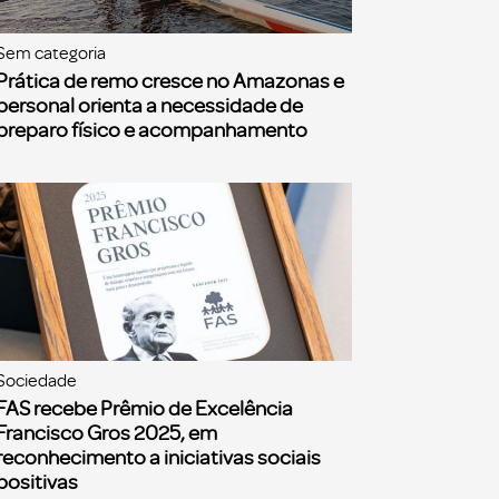
Sem categoria
Prática de remo cresce no Amazonas e
personal orienta a necessidade de
preparo físico e acompanhamento
Sociedade
FAS recebe Prêmio de Excelência
Francisco Gros 2025, em
reconhecimento a iniciativas sociais
positivas