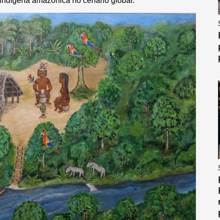
a indígena amazônica no cenário global.