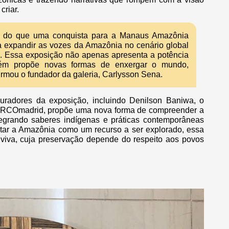
criar.
s do que uma conquista para a Manaus Amazônia
a expandir as vozes da Amazônia no cenário global
as. Essa exposição não apenas apresenta a potência
mbém propõe novas formas de enxergar o mundo,
irmou o fundador da galeria, Carlysson Sena.
curadores da exposição, incluindo Denilson Baniwa, o
 ARCOmadrid, propõe uma nova forma de compreender a
integrando saberes indígenas e práticas contemporâneas
ratar a Amazônia como um recurso a ser explorado, essa
iva, cuja preservação depende do respeito aos povos