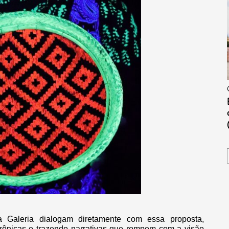
 Galeria dialogam diretamente com essa proposta,
azônicas e trazendo narrativas que rompem com a visão