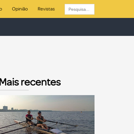
Search
o
Opinião
Revistas
for:
Mais recentes