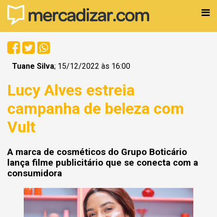
Tuane Silva
; 15/12/2022 às 16:00
Lucy Alves estreia
campanha de beleza com
Vult
A marca de cosméticos do Grupo Boticário
lança filme publicitário que se conecta com a
consumidora