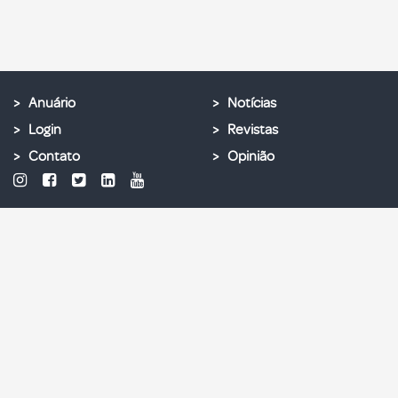
Anuário
Notícias
Login
Revistas
Contato
Opinião
© 2025 - Todos os direitos reservados para E. X. Ribeiro