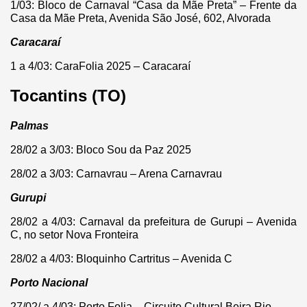
1/03: Bloco de Carnaval “Casa da Mãe Preta” – Frente da
Casa da Mãe Preta, Avenida São José, 602, Alvorada
Caracaraí
1 a 4/03: CaraFolia 2025 – Caracaraí
Tocantins (TO)
Palmas
28/02 a 3/03: Bloco Sou da Paz 2025
28/02 a 3/03: Carnavrau – Arena Carnavrau
Gurupi
28/02 a 4/03: Carnaval da prefeitura de Gurupi – Avenida
C, no setor Nova Fronteira
28/02 a 4/03: Bloquinho Cartritus – Avenida C
Porto Nacional
27/02/ a 4/03: Porto Folia – Circuito Cultural Beira Rio