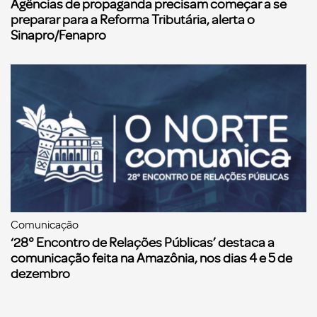
Agências de propaganda precisam começar a se
preparar para a Reforma Tributária, alerta o
Sinapro/Fenapro
Comunicação
‘28° Encontro de Relações Públicas’ destaca a
comunicação feita na Amazônia, nos dias 4 e 5 de
dezembro