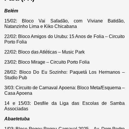
Belém
15/02: Bloco Vai Safadão, com Viviane Batidão,
Natanzinho Lima e Kiko Chicabana
22/02: Bloco Amigos do Urubu: 15 Anos de Folia – Circuito
Porto Folia
22/02: Bloco das Atléticas – Music Park
23/02: Bloco Mirage – Circuito Porto Folia
28/02: Bloco Do Eu Sozinho: Paquetá Los Hermanos –
Studio Pub
3/03: Circuito de Carnaval Apoena: Bloco Meta/Esquema –
Casa Apoena
14 e 15/03: Desfile da Liga das Escolas de Samba
Associadas
Abaetetuba
1/03: Bloco Pegou Pegou Carnaval 2025 – Av. Dom Pedro