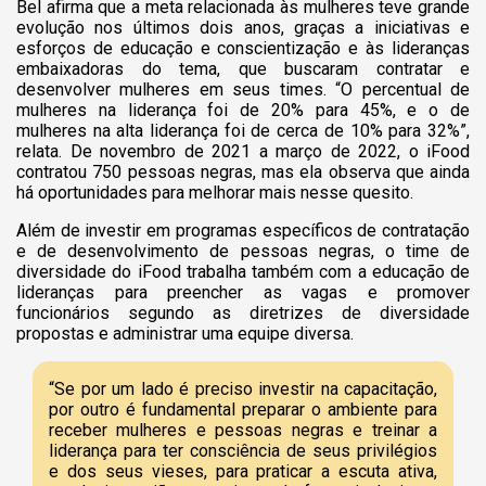
Bel afirma que a meta relacionada às mulheres teve grande
evolução nos últimos dois anos, graças a iniciativas e
esforços de educação e conscientização e às lideranças
embaixadoras do tema, que buscaram contratar e
desenvolver mulheres em seus times. “O percentual de
mulheres na liderança foi de 20% para 45%, e o de
mulheres na alta liderança foi de cerca de 10% para 32%”,
relata. De novembro de 2021 a março de 2022, o iFood
contratou 750 pessoas negras, mas ela observa que ainda
há oportunidades para melhorar mais nesse quesito.
Além de investir em programas específicos de contratação
e de desenvolvimento de pessoas negras, o time de
diversidade do iFood trabalha também com a educação de
lideranças para preencher as vagas e promover
funcionários segundo as diretrizes de diversidade
propostas e administrar uma equipe diversa.
“Se por um lado é preciso investir na capacitação,
por outro é fundamental preparar o ambiente para
receber mulheres e pessoas negras e treinar a
liderança para ter consciência de seus privilégios
e dos seus vieses, para praticar a escuta ativa,