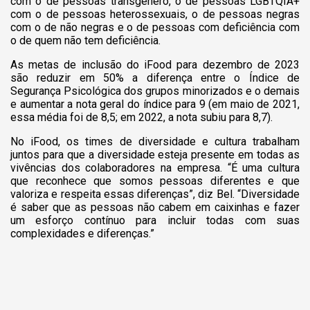
com o de pessoas transgênero, o de pessoas LGBTQIA+
com o de pessoas heterossexuais, o de pessoas negras
com o de não negras e o de pessoas com deficiência com
o de quem não tem deficiência.
As metas de inclusão do iFood para dezembro de 2023
são reduzir em 50% a diferença entre o Índice de
Segurança Psicológica dos grupos minorizados e o demais
e aumentar a nota geral do índice para 9 (em maio de 2021,
essa média foi de 8,5; em 2022, a nota subiu para 8,7).
No iFood, os times de diversidade e cultura trabalham
juntos para que a diversidade esteja presente em todas as
vivências dos colaboradores na empresa. “É uma cultura
que reconhece que somos pessoas diferentes e que
valoriza e respeita essas diferenças”, diz Bel. “Diversidade
é saber que as pessoas não cabem em caixinhas e fazer
um esforço contínuo para incluir todas com suas
complexidades e diferenças.”