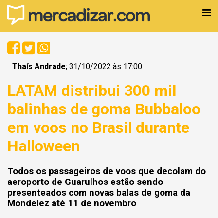
Thaís Andrade
; 31/10/2022 às 17:00
LATAM distribui 300 mil
balinhas de goma Bubbaloo
em voos no Brasil durante
Halloween
Todos os passageiros de voos que decolam do
aeroporto de Guarulhos estão sendo
presenteados com novas balas de goma da
Mondelez até 11 de novembro