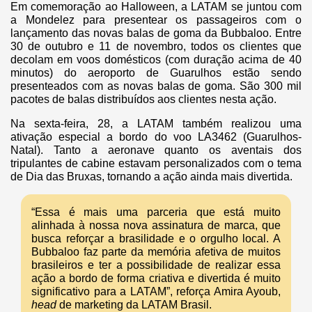
Em comemoração ao Halloween, a LATAM se juntou com
a Mondelez para presentear os passageiros com o
lançamento das novas balas de goma da Bubbaloo. Entre
30 de outubro e 11 de novembro, todos os clientes que
decolam em voos domésticos (com duração acima de 40
minutos) do aeroporto de Guarulhos estão sendo
presenteados com as novas balas de goma. São 300 mil
pacotes de balas distribuídos aos clientes nesta ação.
Na sexta-feira, 28, a LATAM também realizou uma
ativação especial a bordo do voo LA3462 (Guarulhos-
Natal). Tanto a aeronave quanto os aventais dos
tripulantes de cabine estavam personalizados com o tema
de Dia das Bruxas, tornando a ação ainda mais divertida.
“Essa é mais uma parceria que está muito
alinhada à nossa nova assinatura de marca, que
busca reforçar a brasilidade e o orgulho local. A
Bubbaloo faz parte da memória afetiva de muitos
brasileiros e ter a possibilidade de realizar essa
ação a bordo de forma criativa e divertida é muito
significativo para a LATAM”, reforça Amira Ayoub,
head
de marketing da LATAM Brasil.