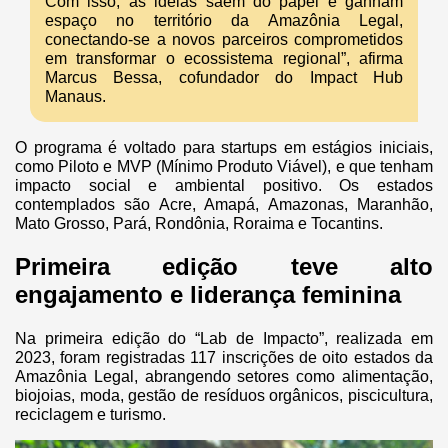
Com isso, as ideias saem do papel e ganham
espaço no território da Amazônia Legal,
conectando-se a novos parceiros comprometidos
em transformar o ecossistema regional”, afirma
Marcus Bessa, cofundador do Impact Hub
Manaus.
O programa é voltado para startups em estágios iniciais,
como Piloto e MVP (Mínimo Produto Viável), e que tenham
impacto social e ambiental positivo. Os estados
contemplados são Acre, Amapá, Amazonas, Maranhão,
Mato Grosso, Pará, Rondônia, Roraima e Tocantins.
Primeira edição teve alto
engajamento e liderança feminina
Na primeira edição do “Lab de Impacto”, realizada em
2023, foram registradas 117 inscrições de oito estados da
Amazônia Legal, abrangendo setores como alimentação,
biojoias, moda, gestão de resíduos orgânicos, piscicultura,
reciclagem e turismo.