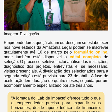
Imagem: Divulgação
Empreendedores que já atuam ou desejam se estabelecer
nos nove estados da Amazônia Legal podem se inscrever
gratuitamente até 10 de março pelo
formulário online
,
onde também está disponível o
edital completo
de
seleção. O processo seletivo inclui análise das inscrições,
diagnóstico dos projetos, entrevistas e, se necessário,
visitas presenciais. A divulgação dos selecionados para a
segunda edição está prevista para 23 de abril. A fase de
aceleração tem duração de quatro meses, seguida por um
acompanhamento especializado por até três anos.
“A jornada do ‘Lab de Impacto’ oferece tudo o que
o empreendedor precisa para expandir seus
horizontes, desde aporte teórico até financeiro.