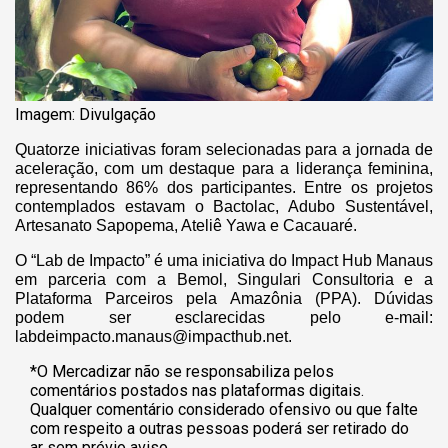
Imagem: Divulgação
Quatorze iniciativas foram selecionadas para a jornada de
aceleração, com um destaque para a liderança feminina,
representando 86% dos participantes. Entre os projetos
contemplados estavam o Bactolac, Adubo Sustentável,
Artesanato Sapopema, Ateliê Yawa e Cacauaré.
O “Lab de Impacto” é uma iniciativa do Impact Hub Manaus
em parceria com a Bemol, Singulari Consultoria e a
Plataforma Parceiros pela Amazônia (PPA). Dúvidas
podem ser esclarecidas pelo e-mail:
labdeimpacto.manaus@impacthub.net
.
*O Mercadizar não se responsabiliza pelos
comentários postados nas plataformas digitais.
Qualquer comentário considerado ofensivo ou que falte
com respeito a outras pessoas poderá ser retirado do
ar sem prévio aviso.