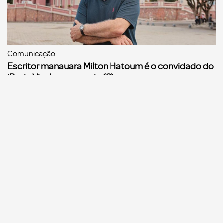
Comunicação
Escritor manauara Milton Hatoum é o convidado do
‘Roda Viva’, na segunda (8)
Comunicação
Dia Mundial da Propaganda: VR Assessoria e o