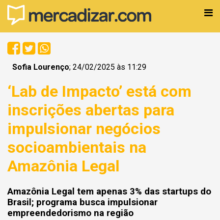
Sofia Lourenço
; 24/02/2025 às 11:29
‘Lab de Impacto’ está com
inscrições abertas para
impulsionar negócios
socioambientais na
Amazônia Legal
Amazônia Legal tem apenas 3% das startups do
Brasil; programa busca impulsionar
empreendedorismo na região