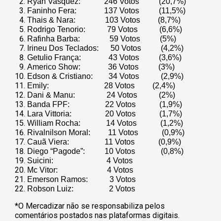
Ryan Vasquez: 246 Votos (20,7%)
Faninho Fera: 137 Votos (11,5%)
Thais & Nara: 103 Votos (8,7%)
Rodrigo Tenorio: 79 Votos (6,6%)
Rafinha Barba: 59 Votos (5%)
Irineu Dos Teclados: 50 Votos (4,2%)
Getulio França: 43 Votos (3,6%)
Americo Show: 36 Votos (3%)
Edson & Cristiano: 34 Votos (2,9%)
Emily: 28 Votos (2,4%)
Dani & Manu: 24 Votos (2%)
Banda FPF: 22 Votos (1,9%)
Lara Vittoria: 20 Votos (1,7%)
William Rocha: 14 Votos (1,2%)
Rivalnilson Moral: 11 Votos (0,9%)
Cauã Viera: 11 Votos (0,9%)
Diego “Pagode”: 10 Votos (0,8%)
Suicini: 4 Votos
Mc Vitor: 4 Votos
Emerson Ramos: 3 Votos
Robson Luiz: 2 Votos
*O Mercadizar não se responsabiliza pelos
comentários postados nas plataformas digitais.