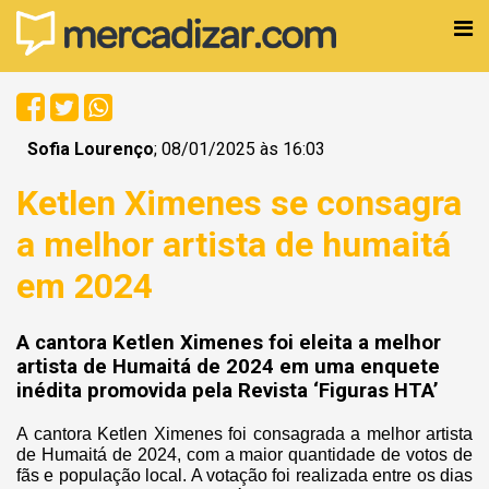
Sofia Lourenço
; 08/01/2025 às 16:03
Ketlen Ximenes se consagra
a melhor artista de humaitá
em 2024
A cantora Ketlen Ximenes foi eleita a melhor
artista de Humaitá de 2024 em uma enquete
inédita promovida pela Revista ‘Figuras HTA’
A cantora Ketlen Ximenes foi consagrada a melhor artista
de Humaitá de 2024, com a maior quantidade de votos de
fãs e população local. A votação foi realizada entre os dias