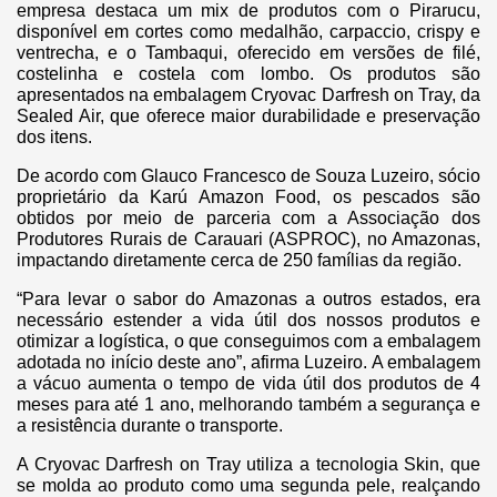
empresa destaca um mix de produtos com o Pirarucu,
disponível em cortes como medalhão, carpaccio, crispy e
ventrecha, e o Tambaqui, oferecido em versões de filé,
costelinha e costela com lombo. Os produtos são
apresentados na embalagem Cryovac Darfresh on Tray, da
Sealed Air, que oferece maior durabilidade e preservação
dos itens.
De acordo com Glauco Francesco de Souza Luzeiro, sócio
proprietário da Karú Amazon Food, os pescados são
obtidos por meio de parceria com a Associação dos
Produtores Rurais de Carauari (ASPROC), no Amazonas,
impactando diretamente cerca de 250 famílias da região.
“Para levar o sabor do Amazonas a outros estados, era
necessário estender a vida útil dos nossos produtos e
otimizar a logística, o que conseguimos com a embalagem
adotada no início deste ano”, afirma Luzeiro. A embalagem
a vácuo aumenta o tempo de vida útil dos produtos de 4
meses para até 1 ano, melhorando também a segurança e
a resistência durante o transporte.
A Cryovac Darfresh on Tray utiliza a tecnologia Skin, que
se molda ao produto como uma segunda pele, realçando