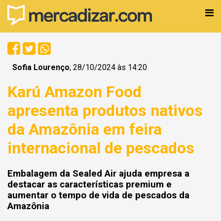
Sofia Lourenço
; 28/10/2024 às 14:20
Karú Amazon Food
apresenta produtos nativos
da Amazônia em feira
internacional de pescados
Embalagem da Sealed Air ajuda empresa a
destacar as características premium e
aumentar o tempo de vida de pescados da
Amazônia