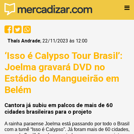
Thaís Andrade
; 22/11/2023 às 12:00
‘Isso é Calypso Tour Brasil’:
Joelma gravará DVD no
Estádio do Mangueirão em
Belém
Cantora já subiu em palcos de mais de 60
cidades brasileiras para o projeto
A rainha paraense Joelma está passando por todo o Brasil
com a turnê “Isso é Calypso”. Já foram mais de 60 cidades,