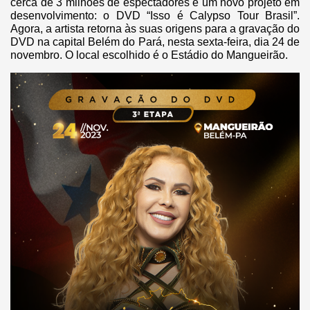
cerca de 3 milhões de espectadores e um novo projeto em
desenvolvimento: o DVD “Isso é Calypso Tour Brasil”.
Agora, a artista retorna às suas origens para a gravação do
DVD na capital Belém do Pará, nesta sexta-feira, dia 24 de
novembro. O local escolhido é o Estádio do Mangueirão.