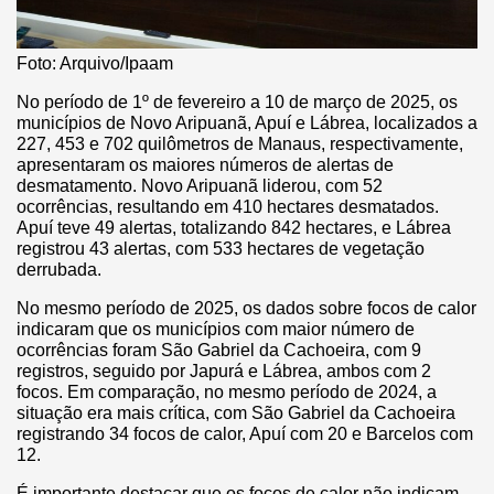
Foto: Arquivo/Ipaam
No período de 1º de fevereiro a 10 de março de 2025, os
municípios de Novo Aripuanã, Apuí e Lábrea, localizados a
227, 453 e 702 quilômetros de Manaus, respectivamente,
apresentaram os maiores números de alertas de
desmatamento. Novo Aripuanã liderou, com 52
ocorrências, resultando em 410 hectares desmatados.
Apuí teve 49 alertas, totalizando 842 hectares, e Lábrea
registrou 43 alertas, com 533 hectares de vegetação
derrubada.
No mesmo período de 2025, os dados sobre focos de calor
indicaram que os municípios com maior número de
ocorrências foram São Gabriel da Cachoeira, com 9
registros, seguido por Japurá e Lábrea, ambos com 2
focos. Em comparação, no mesmo período de 2024, a
situação era mais crítica, com São Gabriel da Cachoeira
registrando 34 focos de calor, Apuí com 20 e Barcelos com
12.
É importante destacar que os focos de calor não indicam