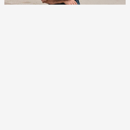
Comunicação
Escritor manauara Milton Hatoum é o convidado do
‘Roda Viva’, na segunda (8)
Comunicação
Dia Mundial da Propaganda: VR Assessoria e o
diferencial da comunicação amazonense