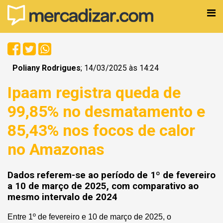
Poliany Rodrigues
; 14/03/2025 às 14:24
Ipaam registra queda de
99,85% no desmatamento e
85,43% nos focos de calor
no Amazonas
Dados referem-se ao período de 1º de fevereiro
a 10 de março de 2025, com comparativo ao
mesmo intervalo de 2024
Entre 1º de fevereiro e 10 de março de 2025, o