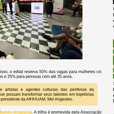
r isso, o edital reserva 50% das vagas para mulheres cis
dos e 35% para pessoas com até 35 anos.
 artistas e agentes culturais das periferias da
ue possam transformar seus talentos em trajetórias
ce-presidente da AIHHUAM, Mel Angeoles.
urbanos-amazonia
. A trilha é promovida pela Associação