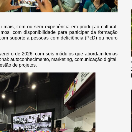
 mais, com ou sem experiência em produção cultural,
imos, com disponibilidade para participar da formação
l, com suporte a pessoas com deficiência (PcD) ou neuro
vereiro de 2026, com seis módulos que abordam temas
onal: autoconhecimento, marketing, comunicação digital,
estão de projetos.