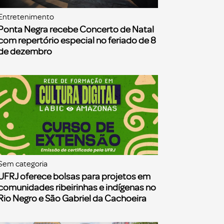
Entretenimento
Ponta Negra recebe Concerto de Natal
com repertório especial no feriado de 8
de dezembro
Sem categoria
UFRJ oferece bolsas para projetos em
comunidades ribeirinhas e indígenas no
Rio Negro e São Gabriel da Cachoeira