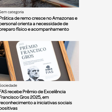
Sem categoria
Prática de remo cresce no Amazonas e
personal orienta a necessidade de
preparo físico e acompanhamento
Sociedade
FAS recebe Prêmio de Excelência
Francisco Gros 2025, em
reconhecimento a iniciativas sociais
positivas