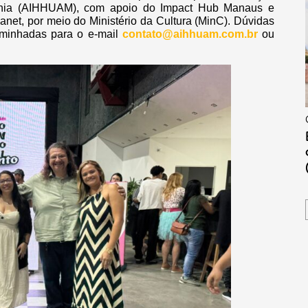
zônia (AIHHUAM), com apoio do Impact Hub Manaus e
net, por meio do Ministério da Cultura (MinC). Dúvidas
aminhadas para o e-mail
contato@aihhuam.com.br
ou