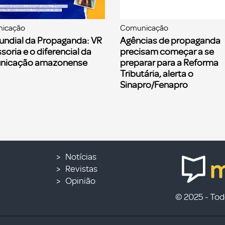
icação
Comunicação
undial da Propaganda: VR
Agências de propaganda
soria e o diferencial da
precisam começar a se
nicação amazonense
preparar para a Reforma
Tributária, alerta o
Sinapro/Fenapro
Notícias
Revistas
Opinião
© 2025 - Todo