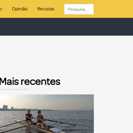
Search
o
Opinião
Revistas
for:
Mais recentes