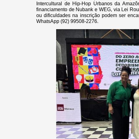
Intercultural de Hip-Hop Urbanos da Ama
financiamento de Nubank e WEG, via Lei Roua
ou dificuldades na inscrição podem ser enc
WhatsApp (92) 99508-2276.