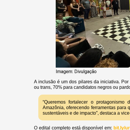
Imagem: Divulgação
A inclusão é um dos pilares da iniciativa. Po
ou trans, 70% para candidatos negros ou par
“Queremos fortalecer o protagonismo de
Amazônia, oferecendo ferramentas para q
sustentáveis e de impacto”, destaca a vi
O edital completo está disponível em:
bit.ly/