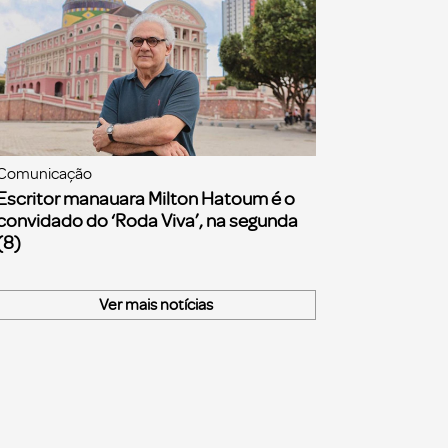
Comunicação
Escritor manauara Milton Hatoum é o
convidado do ‘Roda Viva’, na segunda
(8)
Ver mais notícias