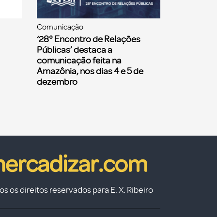
Comunicação
‘28° Encontro de Relações
Públicas’ destaca a
comunicação feita na
Amazônia, nos dias 4 e 5 de
dezembro
s os direitos reservados para E. X. Ribeiro