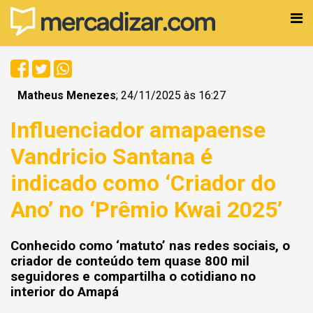
Matheus Menezes
; 24/11/2025 às 16:27
Influenciador amapaense
Vandricio Santana é
indicado como ‘Criador do
Ano’ no ‘Prêmio Kwai 2025’
Conhecido como ‘matuto’ nas redes sociais, o
criador de conteúdo tem quase 800 mil
seguidores e compartilha o cotidiano no
interior do Amapá