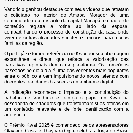
Vandricio ganhou destaque com seus vídeos que retratam
o cotidiano no interior do Amapá. Morador de uma
comunidade rural distante da capital Macapá, o criador de
conteúdo registra a rotina ao lado da esposa,
compartilhando o processo de construção da casa onde
vivem e outras atividades simples e comuns para muitas
famílias da região.
O perfil já se tornou referência no Kwai por sua abordagem
espontânea e direta, que reforça a valorização das
narrativas regionais dentro da plataforma. Os conteúdos
baseados no dia a dia é uma das vertentes mais populares
entre o público e vem impulsionando novos talentos com
diferentes realidades brasileiras no ambiente digital.
A indicação reconhece o impacto e a contribuição do
trabalho de Vandricio e reforça o papel do Kwai na
descoberta de criadores que transformam suas rotinas em
um conteúdo relevante e de forte identificação com a
audiência.
O
Prêmio Kwai 2025 é comandado pelos apresentadores
Otaviano Costa e Thaynara Og, e celebra a força do Brasil