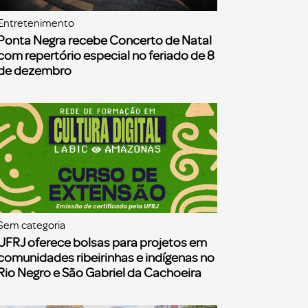
Entretenimento
Ponta Negra recebe Concerto de Natal
com repertório especial no feriado de 8
de dezembro
Sem categoria
UFRJ oferece bolsas para projetos em
comunidades ribeirinhas e indígenas no
Rio Negro e São Gabriel da Cachoeira