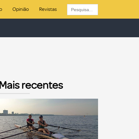
Search
o
Opinião
Revistas
for:
Mais recentes