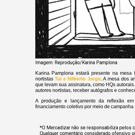
Imagem: Reprodução/Karina Pamplona
Karina Pamplona estará presente na mesa F
nortistas
Tai e Nilberto Jorge
. A mesa dos ar
que levam sua assinatura, como HQs autorais.
autores nortistas, receber autógrafos e conhece
A produção e lançamento da reflexão em 
financiamento coletivo por meio de campanha 
*O Mercadizar não se responsabiliza pelos c
Qualquer comentário considerado ofensivo o