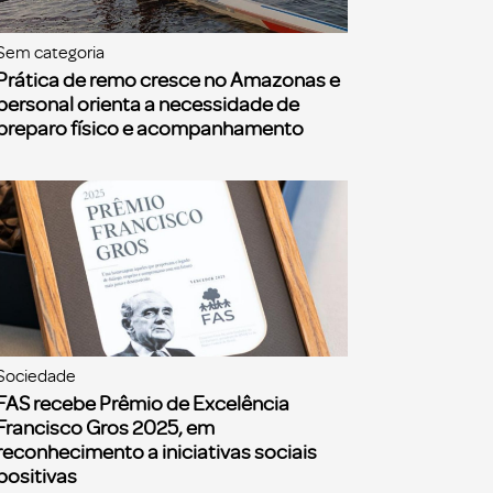
Sem categoria
Prática de remo cresce no Amazonas e
personal orienta a necessidade de
preparo físico e acompanhamento
Sociedade
FAS recebe Prêmio de Excelência
Francisco Gros 2025, em
reconhecimento a iniciativas sociais
positivas