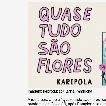
Imagem: Reprodução/Karina Pamplona
A ideia para a obra “Quase tudo são flores” 
pandemia de Covid-19, após Pamplona se quest