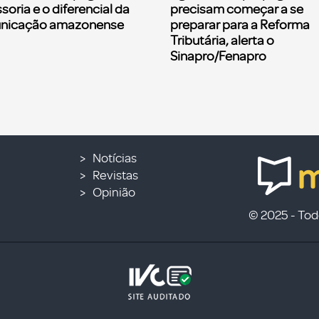
soria e o diferencial da
precisam começar a se
nicação amazonense
preparar para a Reforma
Tributária, alerta o
Sinapro/Fenapro
Notícias
Revistas
Opinião
© 2025 - Todo