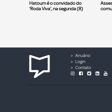
Hatoum é o convidado do
Asses
‘Roda Viva’, na segunda (8)
comu
Anuário
Login
Contato