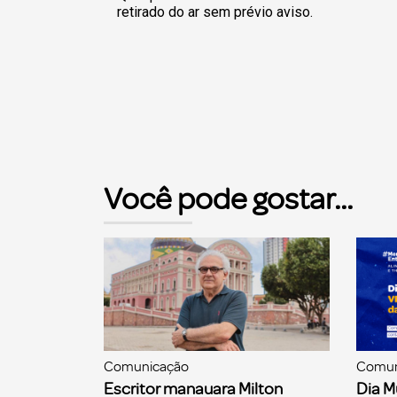
retirado do ar sem prévio aviso.
Você pode gostar...
Comunicação
Comun
Escritor manauara Milton
Dia M