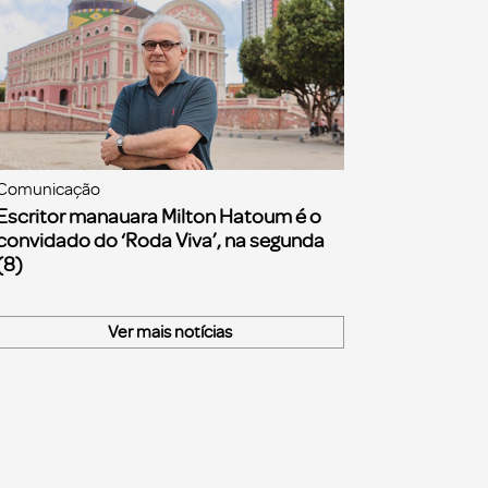
Comunicação
Escritor manauara Milton Hatoum é o
convidado do ‘Roda Viva’, na segunda
(8)
Ver mais notícias