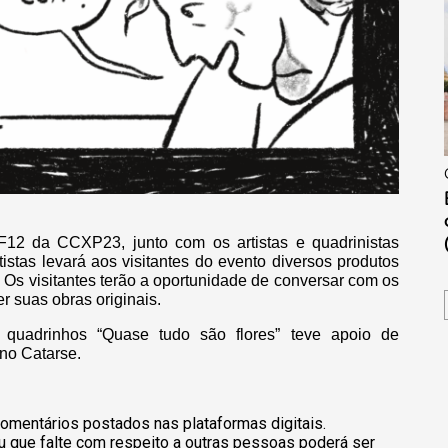
12 da CCXP23, junto com os artistas e quadrinistas
tistas levará aos visitantes do evento diversos produtos
 Os visitantes terão a oportunidade de conversar com os
r suas obras originais.
quadrinhos “Quase tudo são flores” teve apoio de
no Catarse.
omentários postados nas plataformas digitais.
u que falte com respeito a outras pessoas poderá ser