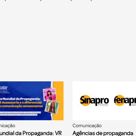
icação
Comunicação
undial da Propaganda: VR
Agências de propaganda