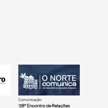
Comunicação
‘28° Encontro de Relações