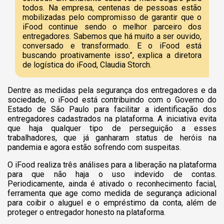
todos. Na empresa, centenas de pessoas estão
mobilizadas pelo compromisso de garantir que o
iFood continue sendo o melhor parceiro dos
entregadores. Sabemos que há muito a ser ouvido,
conversado e transformado. E o iFood está
buscando proativamente isso”, explica a diretora
de logística do iFood, Claudia Storch.
Dentre as medidas pela segurança dos entregadores e da
sociedade, o iFood está contribuindo com o Governo do
Estado de São Paulo para facilitar a identificação dos
entregadores cadastrados na plataforma. A iniciativa evita
que haja qualquer tipo de perseguição a esses
trabalhadores, que já ganharam status de heróis na
pandemia e agora estão sofrendo com suspeitas.
O iFood realiza três análises para a liberação na plataforma
para que não haja o uso indevido de contas.
Periodicamente, ainda é ativado o reconhecimento facial,
ferramenta que age como medida de segurança adicional
para coibir o aluguel e o empréstimo da conta, além de
proteger o entregador honesto na plataforma.