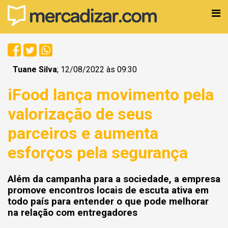
Tuane Silva
; 12/08/2022 às 09:30
iFood lança movimento pela
valorização de seus
parceiros e aumenta
esforços pela segurança
Além da campanha para a sociedade, a empresa
promove encontros locais de escuta ativa em
todo país para entender o que pode melhorar
na relação com entregadores