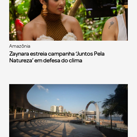
Amazônia
Zaynara estreia campanha ‘Juntos Pela
Natureza’ em defesa do clima