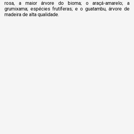
rosa, a maior árvore do bioma; o araçá-amarelo; a
grumixama; espécies frutíferas; e o guatambu, árvore de
madeira de alta qualidade.