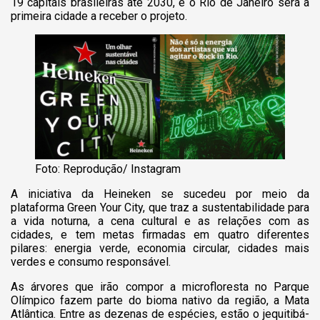
19 capitais brasileiras até 2030, e o Rio de Janeiro será a
primeira cidade a receber o projeto.
Foto: Reprodução/ Instagram
A iniciativa da Heineken se sucedeu por meio da
plataforma Green Your City, que traz a sustentabilidade para
a vida noturna, a cena cultural e as relações com as
cidades, e tem metas firmadas em quatro diferentes
pilares: energia verde, economia circular, cidades mais
verdes e consumo responsável.
As árvores que irão compor a microfloresta no Parque
Olímpico fazem parte do bioma nativo da região, a Mata
Atlântica. Entre as dezenas de espécies, estão o jequitibá-