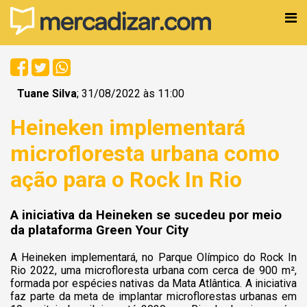
Tuane Silva
; 31/08/2022 às 11:00
Heineken implementará
microfloresta urbana como
ação para o Rock In Rio
A iniciativa da Heineken se sucedeu por meio
da plataforma Green Your City
A Heineken implementará, no Parque Olímpico do Rock In
Rio 2022, uma microfloresta urbana com cerca de 900 m²,
formada por espécies nativas da Mata Atlântica. A iniciativa
faz parte da meta de implantar microflorestas urbanas em