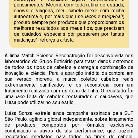
pensamentos. Mesmo com toda rotina de estrada,
shows e viagens, meu cabelo mexe com minha
autoestima e, por mais que use
laces
e
mega-hair
,
procuro sempre por produtos que proporcionam os
melhores resultados aos meus fios, que precisam
de cuidados especiais por passarem por tantas
mudanças”, reforça a artista.
A linha Match Science Reconstrução foi desenvolvida nos
laboratórios do Grupo Boticário para tratar danos extremos
de todos os tipos de cabelos e carrega a combinação de
inovação e ciência. Para a aparição inédita da cantora em
sua versão morena, a marca coletou cabelos reais
extremamente danificados e os reconstruiu com um
tratamento realizado com os itens da linha. O resultado foi
uma
lace
feita de cabelos restaurados e saudáveis, que
Luísa pode utilizar no seu estilo.
Luísa Sonza estrela ainda campanha assinada pela GUT
São Paulo, agência global independente, sobre lançamento
de produtos compostos por fórmulas exclusivas
combinadas a ativos de alta performance, que trazem
resultados imediatos para todos os tipos de cabelo,