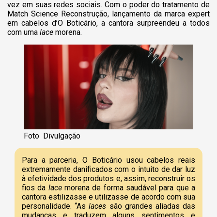
vez em suas redes sociais. Com o poder do tratamento de
Match Science Reconstrução, lançamento da marca expert
em cabelos d’O Boticário, a cantora surpreendeu a todos
com uma
lace
morena.
Foto Divulgação
Para a parceria, O Boticário usou cabelos reais
extremamente danificados com o intuito de dar luz
à efetividade dos produtos e, assim, reconstruir os
fios da
lace
morena de forma saudável para que a
cantora estilizasse e utilizasse de acordo com sua
personalidade. “As
laces
são grandes aliadas das
mudanças e traduzem alguns sentimentos e