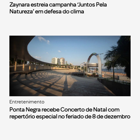
Zaynara estreia campanha ‘Juntos Pela
Natureza’ em defesa do clima
Entretenimento
Ponta Negra recebe Concerto de Natal com
repertório especial no feriado de 8 de dezembro