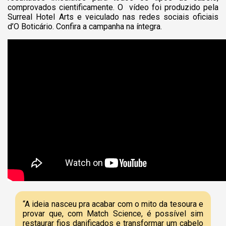
comprovados cientificamente. O vídeo foi produzido pela
Surreal Hotel Arts e veiculado nas redes sociais oficiais
d’O Boticário. Confira a campanha na íntegra.
“A ideia nasceu pra acabar com o mito da tesoura e
provar que, com Match Science, é possível sim
restaurar fios danificados e transformar um cabelo