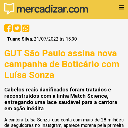
Tuane Silva
; 21/07/2022 às 15:30
GUT São Paulo assina nova
campanha de Boticário com
Luísa Sonza
Cabelos reais danificados foram tratados e
reconstruídos com a linha Match Science,
entregando uma lace saudável para a cantora
em ação inédita
A cantora Luísa Sonza, que conta com mais de 28 milhões
de seguidores no Instagram, aparece morena pela primeira