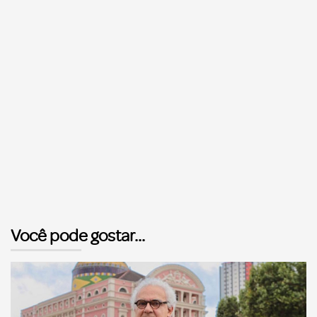
Você pode gostar...